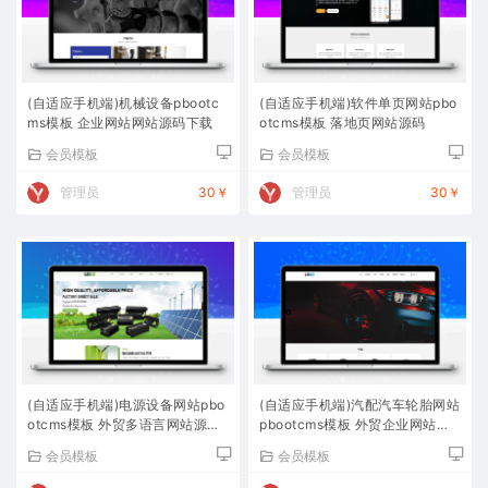
(自适应手机端)机械设备pbootc
(自适应手机端)软件单页网站pbo
ms模板 企业网站网站源码下载
otcms模板 落地页网站源码
会员模板
会员模板
管理员
30￥
管理员
30￥
(自适应手机端)电源设备网站pbo
(自适应手机端)汽配汽车轮胎网站
otcms模板 外贸多语言网站源码
pbootcms模板 外贸企业网站源
下载
码下载
会员模板
会员模板