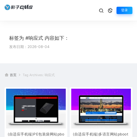
登录
标签为 #响应式 内容如下：
发布日期：2026-08-04
首页
Tag Archives: 响应式
(自适应手机端)PE包装袋网站pbo
(自适应手机端)多语言网站pboot