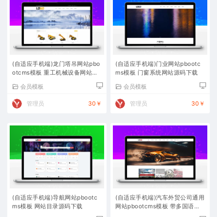
(自适应手机端)龙门塔吊网站pbo
(自适应手机端)门业网站pbootc
otcms模板 重工机械设备网站源
ms模板 门窗系统网站源码下载
码下载
会员模板
会员模板
管理员
30￥
管理员
30￥
(自适应手机端)导航网站pbootc
(自适应手机端)汽车外贸公司通用
ms模板 网站目录源码下载
网站pbootcms模板 带多国语言
自动翻译功能