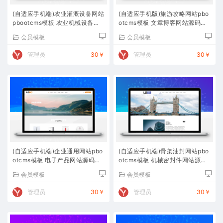
(自适应手机端)农业灌溉设备网站
(自适应手机版)旅游攻略网站pbo
pbootcms模板 农业机械设备网
otcms模板 文章博客网站源码下
站源码下载
载
会员模板
会员模板
管理员
30￥
管理员
30￥
(自适应手机端)企业通用网站pbo
(自适应手机端)骨架油封网站pbo
otcms模板 电子产品网站源码下
otcms模板 机械密封件网站源码
载
下载
会员模板
会员模板
管理员
30￥
管理员
30￥