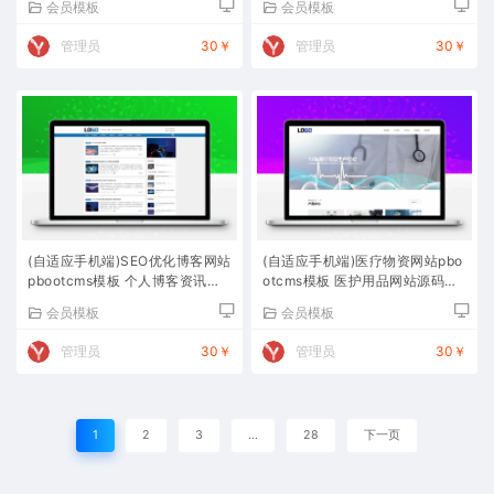
会员模板
会员模板
管理员
30￥
管理员
30￥
(自适应手机端)SEO优化博客网站
(自适应手机端)医疗物资网站pbo
pbootcms模板 个人博客资讯网
otcms模板 医护用品网站源码下
站源码下载
载
会员模板
会员模板
管理员
30￥
管理员
30￥
1
2
3
…
28
下一页