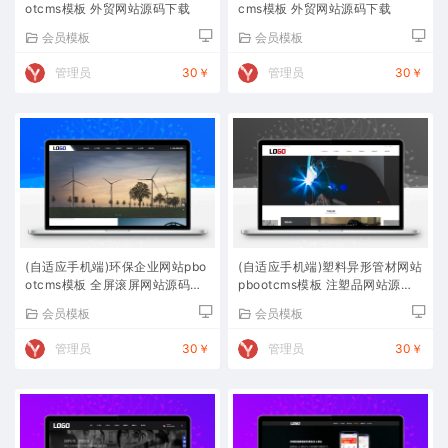
otcms模板 外贸网站源码下载
cms模板 外贸网站源码下载
会员模板
会员模板
管理员
30￥
管理员
30￥
(自适应手机端)环保企业网站pbo
(自适应手机端)塑料异形管材网站
otcms模板 全屏滚屏网站源码下
pbootcms模板 注塑品网站源码
载
下载
会员模板
会员模板
管理员
30￥
管理员
30￥