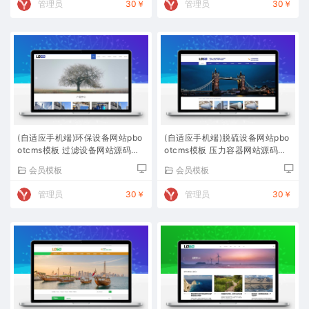
管理员
30￥
管理员
30￥
(自适应手机端)环保设备网站pbo
(自适应手机端)脱硫设备网站pbo
otcms模板 过滤设备网站源码下
otcms模板 压力容器网站源码下
载
载
会员模板
会员模板
管理员
30￥
管理员
30￥