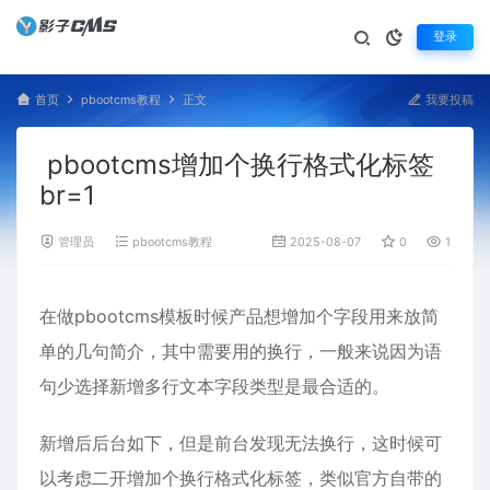
登录
首页
pbootcms教程
正文
我要投稿
pbootcms增加个换行格式化标签
br=1
管理员
pbootcms教程
2025-08-07
0
1,246
在做
pbootcms模板
时候产品想增加个字段用来放简
单的几句简介，其中需要用的换行，一般来说因为语
句少选择新增多行文本字段类型是最合适的。
新增后后台如下，但是前台发现无法换行，这时候可
以考虑二开增加个换行格式化标签，类似官方自带的