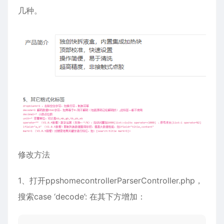
几种。
修改方法
1、打开ppshomecontrollerParserController.php，
搜索case ‘decode’: 在其下方增加：