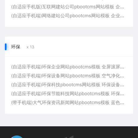
(自适应手机版)互联网建站公司pbootcms网站模板 企业网站建设源码下载
(自适应手机端)网络建站公司pbootcms网站模板 企业建站设计网站源码下载
环保
x 13
(自适应手机端)环保企业网站pbootcms模板 全屏滚屏网站源码下载
(自适应手机端)环保设备网站pbootcms模板 空气净化器网站源码下载
(自适应手机端)环保科技pbootcms网站模板 环保设备企业公司网站源码下载
(自适应手机端)环保节能科技网站pbootcms模板 环保设备网站源码下载
(带手机端)大气环保资讯新闻网站pbootcms模板 蓝色协会网站源码下载