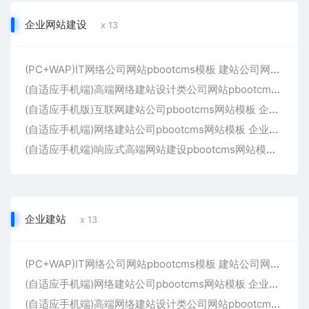
企业网站建设
x 13
(PC+WAP)IT网络公司网站pbootcms模板 建站公司网站源码下载
(自适应手机端)高端网络建站设计类公司网站pbootcms模板 网页设计建站公司网站源码下载
(自适应手机版)互联网建站公司pbootcms网站模板 企业网站建设源码下载
(自适应手机端)网络建站公司pbootcms网站模板 企业建站设计网站源码下载
(自适应手机端)响应式高端网站建设pbootcms网站模板 互联网营销类建站设计公司网站源码下载
企业建站
x 13
(PC+WAP)IT网络公司网站pbootcms模板 建站公司网站源码下载
(自适应手机端)网络建站公司pbootcms网站模板 企业建站网站源码下载
(自适应手机端)高端网络建站设计类公司网站pbootcms模板 网页设计建站公司网站源码下载