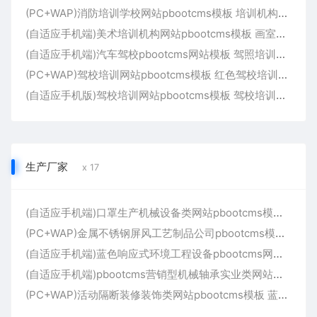
(PC+WAP)消防培训学校网站pbootcms模板 培训机构网站源码下载
(自适应手机端)美术培训机构网站pbootcms模板 画室画廊网站源码下载
(自适应手机端)汽车驾校pbootcms网站模板 驾照培训网站源码下载
(PC+WAP)驾校培训网站pbootcms模板 红色驾校培训机构网站源码下载
(自适应手机版)驾校培训网站pbootcms模板 驾校培训机构网站源码下载
生产厂家
x 17
(自适应手机端)口罩生产机械设备类网站pbootcms模板 加工机器网站源码下载
(PC+WAP)金属不锈钢屏风工艺制品公司pbootcms模板 不锈钢装饰工程网站源码下载
(自适应手机端)蓝色响应式环境工程设备pbootcms网站模板 html5环保设备网站源码下载
(自适应手机端)pbootcms营销型机械轴承实业类网站模板 响应式五金机械设备企业网站源码下载
(PC+WAP)活动隔断装修装饰类网站pbootcms模板 蓝色低碳环保隔断板网站源码下载