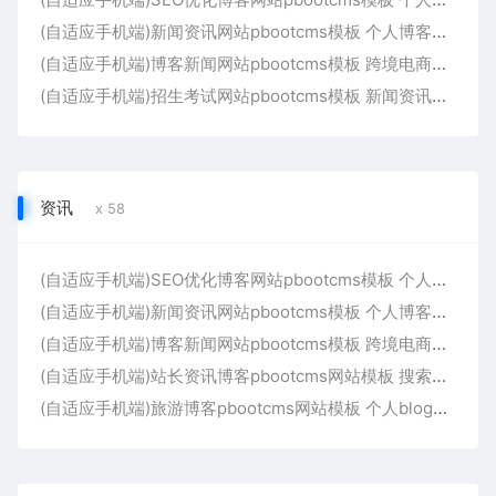
(自适应手机端)新闻资讯网站pbootcms模板 个人博客网站源码下载 – 带评论功能
(自适应手机端)博客新闻网站pbootcms模板 跨境电商博客网站源码下载
(自适应手机端)招生考试网站pbootcms模板 新闻资讯博客网站源码下载
资讯
x 58
(自适应手机端)SEO优化博客网站pbootcms模板 个人博客资讯网站源码下载
(自适应手机端)新闻资讯网站pbootcms模板 个人博客网站源码下载 – 带评论功能
(自适应手机端)博客新闻网站pbootcms模板 跨境电商博客网站源码下载
(自适应手机端)站长资讯博客pbootcms网站模板 搜索引擎优化资讯网站源码下载
(自适应手机端)旅游博客pbootcms网站模板 个人blog博客网站源码下载