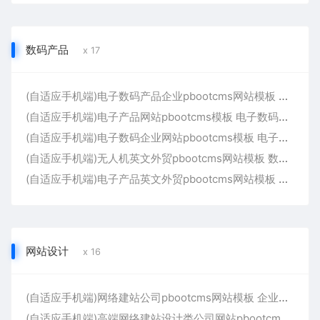
数码产品
x 17
(自适应手机端)电子数码产品企业pbootcms网站模板 电子企业通用网站源码下载
(自适应手机端)电子产品网站pbootcms模板 电子数码相机网站源码下载
(自适应手机端)电子数码企业网站pbootcms模板 电子产品英文外贸网站源码下载
(自适应手机端)无人机英文外贸pbootcms网站模板 数码产品企业网站源码下载
(自适应手机端)电子产品英文外贸pbootcms网站模板 数码产品网站源码下载
网站设计
x 16
(自适应手机端)网络建站公司pbootcms网站模板 企业建站网站源码下载
(自适应手机端)高端网络建站设计类公司网站pbootcms模板 网页设计建站公司网站源码下载