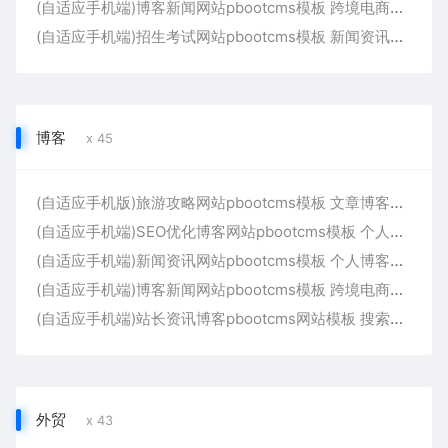
(自适应手机端)博客新闻网站pbootcms模板 跨境电商博客网站源码下载
(自适应手机端)招生考试网站pbootcms模板 新闻资讯博客网站源码下载
博客
x 45
(自适应手机版)旅游攻略网站pbootcms模板 文章博客网站源码下载
(自适应手机端)SEO优化博客网站pbootcms模板 个人博客资讯网站源码下载
(自适应手机端)新闻资讯网站pbootcms模板 个人博客网站源码下载 – 带评论功能
(自适应手机端)博客新闻网站pbootcms模板 跨境电商博客网站源码下载
(自适应手机端)站长资讯博客pbootcms网站模板 搜索引擎优化资讯网站源码下载
外贸
x 43