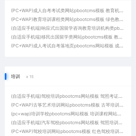
(PC+WAP)成人自考考试类网站pbootcms模板 教育机构考研网站源码下载
(PC+WAP)教育培训课程类网站pbootcms模板 绿色教育培训机构网站源码下载
(自适应手机端)响应式出国留学咨询教育培训机构类pbootcms网站模板下载
(自适应手机端)移民出国留学类网站pbootcms模板 教育培训机构网站源码下载
(PC+WAP)成人考试自考落地页pbootcms网站模板 成考教育培训单页网站源码下载
培训
x 15
(自适应手机端)驾校培训pbootcms网站模板 驾照考证网站源码下载
(PC+WAP)古筝艺术培训网站pbootcms模板 古琴培训网站源码下载
(pc+wap)培训学校pbootcms网站模板 培训课程网站源码下载
(自适应手机端)汽车驾校pbootcms网站模板 驾照培训网站源码下载
(PC+WAP)驾校培训网站pbootcms模板 红色驾校培训机构网站源码下载