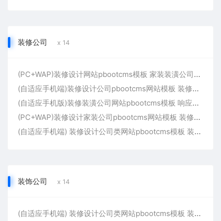
装修公司
x 14
(PC+WAP)装修设计网站pbootcms模板 家装装潢公司网站源码下载
(自适应手机端)装修设计公司pbootcms网站模板 装修装潢网站源码下载
(自适应手机版)装修装潢公司网站pbootcms模板 响应式宽屏家装公司网站源码下载
(PC+WAP)装修设计家装公司pbootcms网站模板 装修装潢网站源码下载
(自适应手机端) 装修设计公司类网站pbootcms模板 装修装饰公司网站源码下载
装饰公司
x 14
(自适应手机端) 装修设计公司类网站pbootcms模板 装修装饰公司网站源码下载