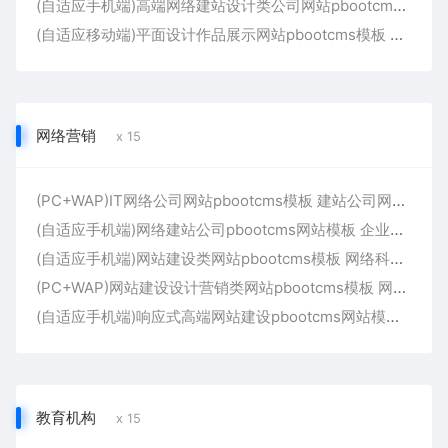
(自适应手机端)高端网络建站设计类公司网站pbootcms模板 网页设计建站公司网站源码下载
(自适应移动端)平面设计作品展示网站pbootcms模板 网页设计网站源码下载
网络营销
x 15
(PC+WAP)IT网络公司网站pbootcms模板 建站公司网站源码下载
(自适应手机端)网络建站公司pbootcms网站模板 企业建站设计网站源码下载
(自适应手机端)网站建设类网站pbootcms模板 网络科技建站公司网站源码下载
(PC+WAP)网站建设设计营销类网站pbootcms模板 网站建设网站源码下载
(自适应手机端)响应式高端网站建设pbootcms网站模板 互联网营销类建站设计公司网站源码下载
教育机构
x 15