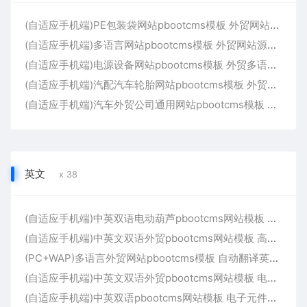
(自适应手机端)PE包装袋网站pbootcms模板 外贸网站源码下载
(自适应手机端)多语言网站pbootcms模板 外贸网站源码下载
(自适应手机端)电源设备网站pbootcms模板 外贸多语言网站源码下载
(自适应手机端)汽配汽车轮胎网站pbootcms模板 外贸企业网站源码下载
(自适应手机端)汽车外贸公司通用网站pbootcms模板 带多国语言自动翻译功能
英文
x 38
(自适应手机端)中英双语电动葫芦pbootcms网站模板 起重设备网站源码下载
(自适应手机端)中英文双语外贸pbootcms网站模板 高压软管网站模板下载
(PC+WAP)多语言外贸网站pbootcms模板 自动翻译英文网站源码下载
(自适应手机端)中英文双语外贸pbootcms网站模板 电动扬声器网站模板下载
(自适应手机端)中英双语pbootcms网站模板 电子元件网站模板下载