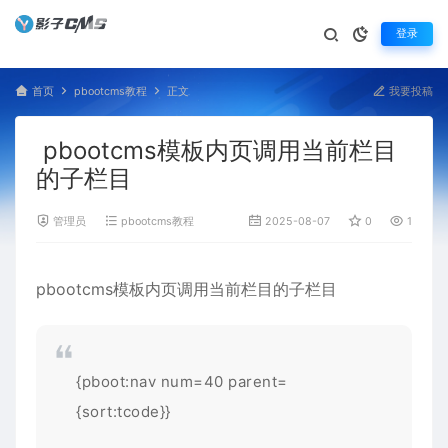
登录
首页
pbootcms教程
正文
我要投稿
pbootcms模板内页调用当前栏目
的子栏目
管理员
pbootcms教程
2025-08-07
0
1,151
pbootcms模板
内页调用当前栏目的子栏目
{pboot:nav num=40 parent=
{sort:tcode}}