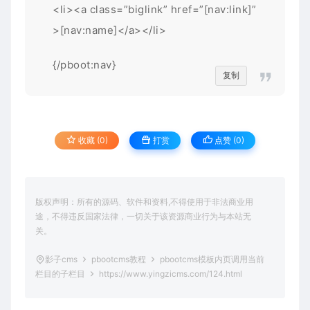
<li><a class=”biglink” href=”[nav:link]”
>[nav:name]</a></li>
{/pboot:nav}
复制
收藏 (0)
打赏
点赞 (
0
)
版权声明：所有的源码、软件和资料,不得使用于非法商业用
途，不得违反国家法律，一切关于该资源商业行为与本站无
关。
影子cms
pbootcms教程
pbootcms模板内页调用当前
栏目的子栏目
https://www.yingzicms.com/124.html