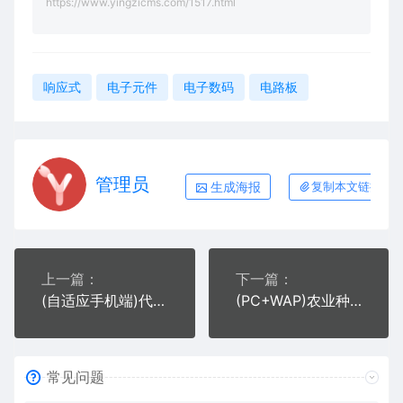
https://www.yingzicms.com/1517.html
响应式
电子元件
电子数码
电路板
管理员
生成海报
复制本文链接
上一篇：
下一篇：
(自适应手机端)代理记账财务公司类网站pbootcms模板 工商注册网站源码下载
(PC+WAP)农业种植肥料类网站pbootcms模板 生态农业网站源码下载
常见问题