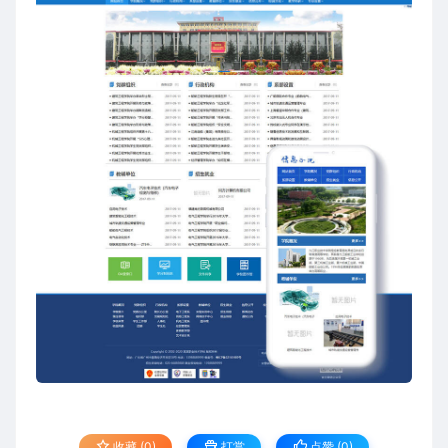
收藏 (0)
打赏
点赞 (
0
)