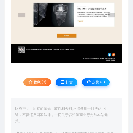
收藏 (0)
打赏
点赞 (
0
)
版权声明：所有的源码、软件和资料,不得使用于非法商业用
途，不得违反国家法律，一切关于该资源商业行为与本站无
关。