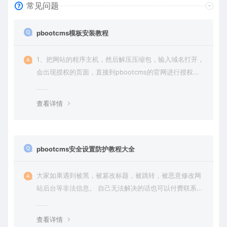
常见问题
pbootcms模板安装教程
1、把网站的程序主机，然后解压压缩包，输入域名打开，
会出现授权的页面，直接到pbootcms的官网进行授权
（免费商业授权）。
查看详情
pbootcms安全设置防护教程大全
大家如果遇到被黑，被篡改标题，被跳转，被恶意修改网
站后台等非法信息。 自己无法解决的话也可以付费联系站
长帮大家一次性解决问题，终身售后！ 客服QQ：636454
4
查看详情