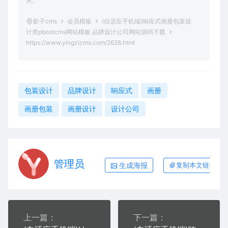
关。
影子cms
会员模板
(自适应手机端)响应式画册包装设
计类pbootcms网站模板 品牌设计公司网站源码下载
https://www.yingzicms.com/2628.html
包装设计
品牌设计
响应式
画册
画册包装
画册设计
设计公司
管理员
生成海报
复制本文链接
上一篇：
下一篇：