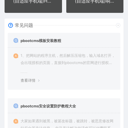
(自适应手机端)HTML5投资理财响应式海外理财投资管理类pbootcms模板
(自适应手机端)响应式网站建设软件开发小程序开发类网站pbootcms模板
常见问题
pbootcms模板安装教程
1、把网站的程序主机，然后解压压缩包，输入域名打开，
会出现授权的页面，直接到pbootcms的官网进行授权
（免费商业授权）。
查看详情
pbootcms安全设置防护教程大全
大家如果遇到被黑，被篡改标题，被跳转，被恶意修改网