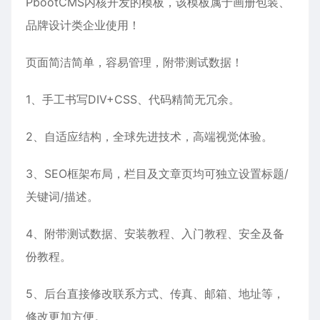
PbootCMS内核开发的模板，该模板属于
画册包装
、
品牌设计
类企业使用！
页面简洁简单，容易管理，附带测试数据！
1、手工书写DIV+CSS、代码精简无冗余。
2、自适应结构，全球先进技术，高端视觉体验。
3、SEO框架布局，栏目及文章页均可独立设置标题/
关键词/描述。
4、附带测试数据、安装教程、入门教程、安全及备
份教程。
5、后台直接修改联系方式、传真、邮箱、地址等，
修改更加方便。