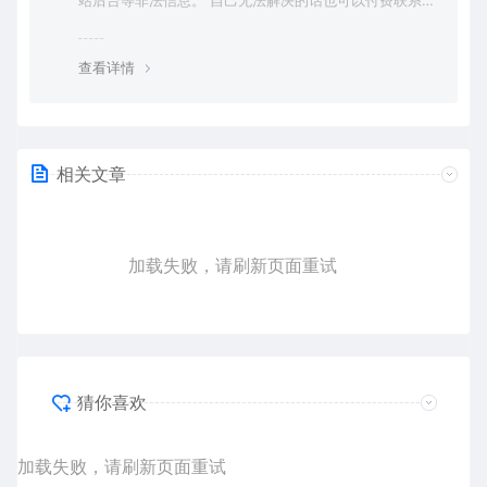
站后台等非法信息。 自己无法解决的话也可以付费联系站
长帮大家一次性解决问题，终身售后！ 客服QQ：636454
4
查看详情
相关文章
加载失败，请刷新页面重试
猜你喜欢
加载失败，请刷新页面重试