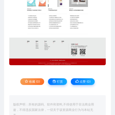
收藏 (0)
打赏
点赞 (
0
)
版权声明：所有的源码、软件和资料,不得使用于非法商业用
途，不得违反国家法律，一切关于该资源商业行为与本站无