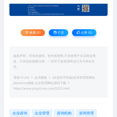
收藏 (0)
打赏
点赞 (
0
)
版权声明：所有的源码、软件和资料,不得使用于非法商业用
途，不得违反国家法律，一切关于该资源商业行为与本站无
关。
影子cms
会员模板
(自适应手机端)咨询管理类网站
pbootcms模板 企业管理网站源码下载
https://www.yingzicms.com/3202.html
企业咨询
企业管理
咨询机构
咨询管理