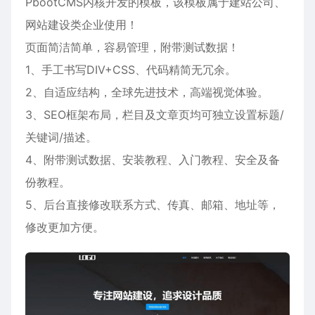
PbootCMS内核开发的模板，该模板属于
建站公司
、
网站建设
类企业使用！
页面简洁简单，容易管理，附带测试数据！
1、手工书写DIV+CSS、代码精简无冗余。
2、自适应结构，全球先进技术，高端视觉体验。
3、SEO框架布局，栏目及文章页均可独立设置标题/
关键词/描述。
4、附带测试数据、安装教程、入门教程、安全及备
份教程。
5、后台直接修改联系方式、传真、邮箱、地址等，
修改更加方便。