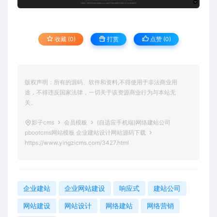
收藏 (0)
打赏
点赞 (
0
)
版权声明：所有的源码、软件和资料,不得使用于非法商业用
途，不得违反国家法律，一切关于该资源商业行为与本站无
关。
影子cms
会员模板
(自适应手机端)网络建站公司
pbootcms网站模板 企业建站设计网站源码下载
https://www.yingzicms.com/3427.html
企业建站
企业网站建设
响应式
建站公司
网站建设
网站设计
网络建站
网络营销