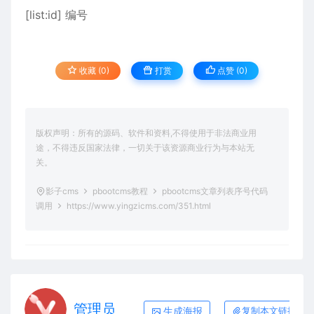
[list:id] 编号
收藏 (0)
打赏
点赞 (
0
)
版权声明：所有的源码、软件和资料,不得使用于非法商业用
途，不得违反国家法律，一切关于该资源商业行为与本站无
关。
影子cms
pbootcms教程
pbootcms文章列表序号代码
调用
https://www.yingzicms.com/351.html
管理员
生成海报
复制本文链接