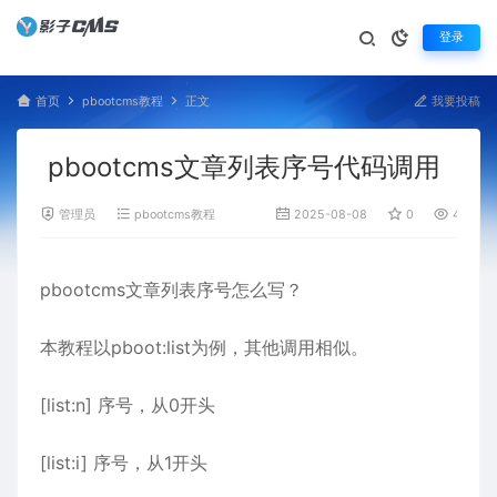
登录
首页
pbootcms教程
正文
我要投稿
pbootcms文章列表序号代码调用
管理员
pbootcms教程
2025-08-08
0
490
pbootcms文章列表序号怎么写？
本教程以pboot:list为例，其他调用相似。
[list:n] 序号，从0开头
[list:i] 序号，从1开头