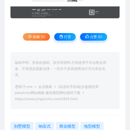
收藏 (0)
打赏
点赞 (
0
)
版权声明：所有的源码、软件和资料,不得使用于非法商业用
途，不得违反国家法律，一切关于该资源商业行为与本站无
关。
影子cms
会员模板
(自适应手机端)沙盘模型类
pbootcms网站模板 建筑模型网站源码下载
https://www.yingzicms.com/3845.html
别墅模型
响应式
商业模型
地型模型