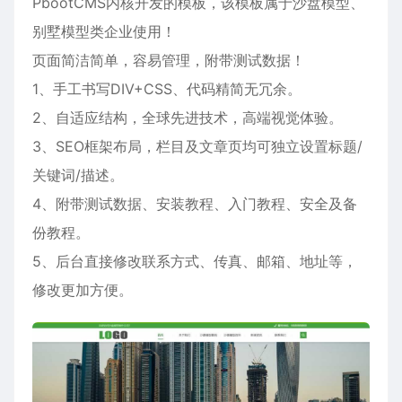
PbootCMS内核开发的模板，该模板属于
沙盘模型
、
别墅模型
类企业使用！
页面简洁简单，容易管理，附带测试数据！
1、手工书写DIV+CSS、代码精简无冗余。
2、自适应结构，全球先进技术，高端视觉体验。
3、SEO框架布局，栏目及文章页均可独立设置标题/
关键词/描述。
4、附带测试数据、安装教程、入门教程、安全及备
份教程。
5、后台直接修改联系方式、传真、邮箱、地址等，
修改更加方便。