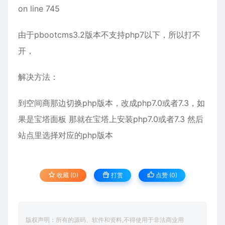
on line 745
由于pbootcms3.2版本不支持php7以下，所以打不
开，
解决方法：
到空间商那边切换php版本，改成php7.0或者7.3，如
果是宝塔面板 那就在宝塔上安装php7.0或者7.3 然后
站点里选择对应的php版本
收藏 (0)
打赏
点赞 (
0
)
版权声明：所有的源码、软件和资料,不得使用于非法商业用