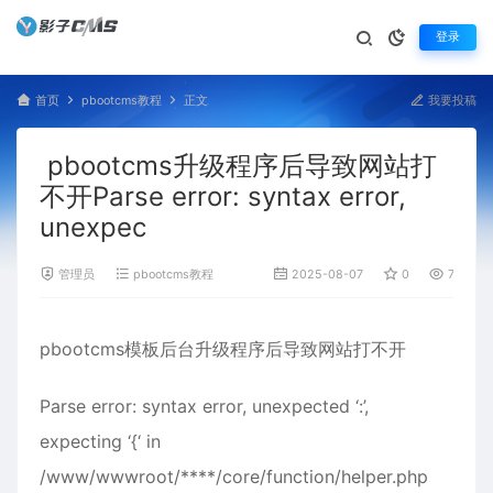
登录
首页
pbootcms教程
正文
我要投稿
pbootcms升级程序后导致网站打
不开Parse error: syntax error,
unexpec
管理员
pbootcms教程
2025-08-07
0
711
pbootcms模板
后台升级程序后导致网站打不开
Parse error: syntax error, unexpected ‘:’,
expecting ‘{‘ in
/www/wwwroot/****/core/function/helper.php