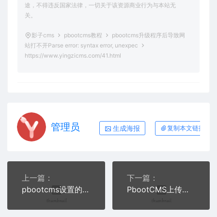
途，不得违反国家法律，一切关于该资源商业行为与本站无
关。
影子cms
pbootcms教程
pbootcms升级程序后导致网
站打不开Parse error: syntax error, unexpec
https://www.yingzicms.com/41.html
管理员
生成海报
复制本文链接
上一篇：
下一篇：
pbootcms设置的会话目录创建失败！
PbootCMS上传文件大小限制