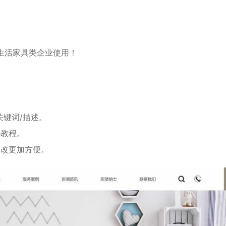
生活家具
类企业使用！
关键词/描述。
份教程。
修改更加方便。