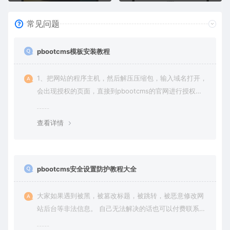
常见问题
pbootcms模板安装教程
1、把网站的程序主机，然后解压压缩包，输入域名打开，
会出现授权的页面，直接到pbootcms的官网进行授权
（免费商业授权）。
查看详情
pbootcms安全设置防护教程大全
大家如果遇到被黑，被篡改标题，被跳转，被恶意修改网
站后台等非法信息。 自己无法解决的话也可以付费联系站
长帮大家一次性解决问题，终身售后！ 客服QQ：636454