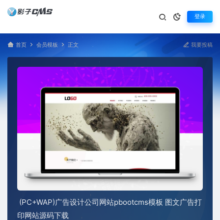
登录
首页
会员模板
正文
我要投稿
(PC+WAP)广告设计公司网站pbootcms模板 图文广告打
印网站源码下载