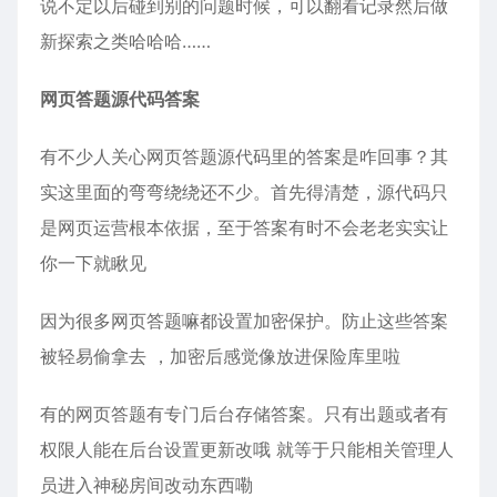
说不定以后碰到别的问题时候，可以翻看记录然后做
新探索之类哈哈哈……
网页答题源代码答案
有不少人关心网页答题源代码里的答案是咋回事？其
实这里面的弯弯绕绕还不少。首先得清楚，源代码只
是网页运营根本依据，至于答案有时不会老老实实让
你一下就瞅见
因为很多网页答题嘛都设置加密保护。防止这些答案
被轻易偷拿去 ，加密后感觉像放进保险库里啦
有的网页答题有专门后台存储答案。只有出题或者有
权限人能在后台设置更新改哦 就等于只能相关管理人
员进入神秘房间改动东西嘞