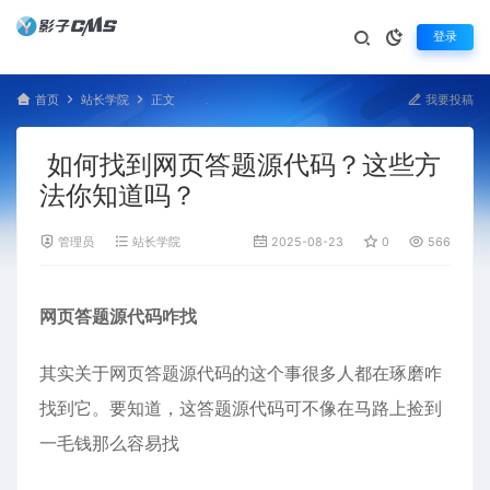
登录
首页
站长学院
正文
我要投稿
如何找到网页答题源代码？这些方
法你知道吗？
管理员
站长学院
2025-08-23
0
566
网页答题源代码咋找
其实关于网页答题源代码的这个事很多人都在琢磨咋
找到它。要知道，这答题源代码可不像在马路上捡到
一毛钱那么容易找