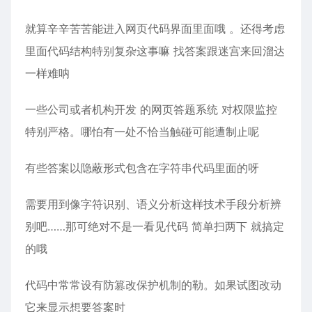
就算辛辛苦苦能进入网页代码界面里面哦 。还得考虑
里面代码结构特别复杂这事嘛 找答案跟迷宫来回溜达
一样难呐
一些公司或者机构开发 的网页答题系统 对权限监控
特别严格。哪怕有一处不恰当触碰可能遭制止呢
有些答案以隐蔽形式包含在字符串代码里面的呀
需要用到像字符识别、语义分析这样技术手段分析辨
别吧……那可绝对不是一看见代码 简单扫两下 就搞定
的哦
代码中常常设有防篡改保护机制的勒。如果试图改动
它来显示想要答案时