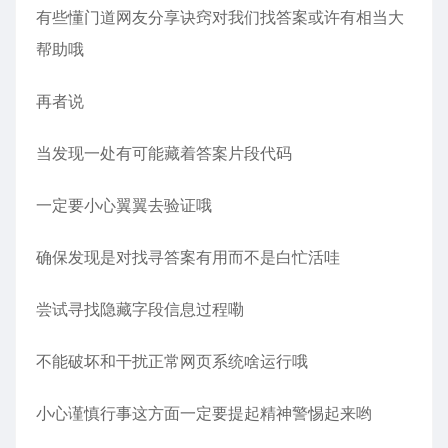
有些懂门道网友分享诀窍对我们找答案或许有相当大
帮助哦
再者说
当发现一处有可能藏着答案片段代码
一定要小心翼翼去验证哦
确保发现是对找寻答案有用而不是白忙活哇
尝试寻找隐藏字段信息过程嘞
不能破坏和干扰正常网页系统啥运行哦
小心谨慎行事这方面一定要提起精神警惕起来哟