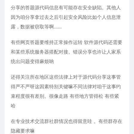
分享的答题源代码信息有可能存在安全缺陷。其他人
因为咱分享拿过去之后引起安全风险比如个人信息泄
露，数据被窃取等啊……
有些网页答题要维持正常操作运转 软件源代码还需要
和某些系统服务器搭配对接。错误分享也许让人家系
统出问题变得麻烦呐
还得关注所在地区这些法律上对于源代码分享这事管
得严不严呀这因素特别关键嘛不同法律对咱干这事约
束程度很有差别。很像走路 有些地方管得松 有些紧
哈
在专业技术交流群社群情况也得留意哇 。有些群存在
隐藏要求嘛