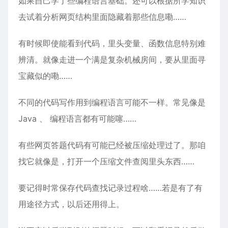
如果自己学了些编程语言基础。还可以根据所学知识
去试着分析网页结构里面隐藏着那些信息嘞……
有时候即使能看到代码，里头变量、函数信息特别难
辨清。就像走进一个满是复杂机械房间，要从里面寻
宝藏似的嘞……
不同的代码写作用到编程语言可能不一样。常见像是
Java 、 编程语言都有可能噻……
有些网页答题代码有可能已经被压缩处理过了。那咱
找它就像是，打开一个压缩文件查阅里头东西……
要记得时常保存代码查找记录过程啥……若是有了有
用途径方式，以后还用得上。