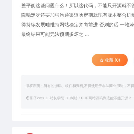
整平衡这些问题什么！所以这代码，不能只开源就不
障稳定呀还要加强沟通渠道啥定期就现有版本整合机
得持续发展哇维持网站稳定并向前进 否则的话 一堆
最终结果可能无法预期多坏之 …
收藏 (0)
版权声明：所有的源码、软件和资料,不得使用于非法商业用途，不
影子cms
站长学院
纠结！PHP网站源码到底能不能开源？