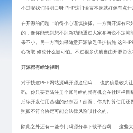
不过呢我们得明白呀 PHP这门语言本身就好像有点
在开源的问题上咱得小心谨慎抉择。一方面开源有它
的，像你能想到想不到新功能通过大家参与说不定就能
果不小。另一方面如果随意开源缺乏保护措施 这PH
心窃取 修改什么挺可怕。不过很多优质自由开源协议
开源都有啥途径咧
对于找这PHP网站源码开源途径嘛……也的确是较为
码。你只要登陆注册个账号啥的就有机会在社区栏目
后续开发使用基础的好东西！然而，你真打算使用还
照搬不符合协定可能会法律风险呗什么的。
除此之外还有一些专门码源分享下载平台啊……这些