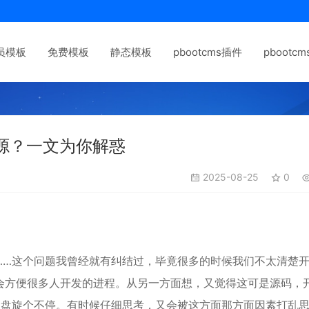
员模板
免费模板
静态模板
pbootcms插件
pbootc
源？一文为你解惑
2025-08-25
0
……这个问题我曾经就有纠结过，毕竟很多的时候我们不太清楚
会方便很多人开发的进程。从另一方面想，又觉得这可是源码，
中盘旋个不停。有时候仔细思考，又会被这方面那方面因素打乱