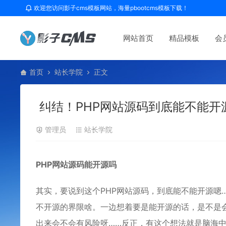
欢迎您访问影子cms模板网站，海量pbootcms模板下载！
网站首页
精品模板
会
首页
站长学院
正文
纠结！PHP网站源码到底能不能开
管理员
站长学院
PHP
网站源码
能开源吗
其实，要说到这个PHP网站源码，到底能不能开源嗯
不开源的界限啥。一边想着要是能开源的话，是不是
出来会不会有风险呀……反正，有这个想法就是脑海