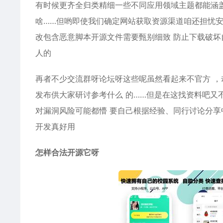
有时候更齐全归类精细一些不同应用领域主题都能涵盖
啥……但哟即使我们确定网站获取资源渠道咱还担忧安
改包含恶意脚本开源文件需要甄别细致 防止下载破
人的
再者不少交流群呀论坛呀这些呢虽然看起来不官方 
发布供大家研讨参考什么 的……但是在这找资料吧又
对漏洞风险可能都懵 要自己根据经验、同行讨论分享
开发真好用
怎样合法开源它呀