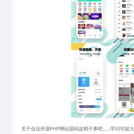
关于合法开源PHP网站源码这档子事吧……学问可挺