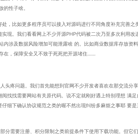
开放的性子啥。
好处，比如更多程序员可以接入对源码进行不同角度补充完善之
实现。我们看看网上不少开源PHP代码被二次乃至多次利用改
P站内涉及数据风险增加可能泄露啥 的。比如商业数据库存放资
存在，保障安全又不致于死死把开源堵住……
让人头疼问题。我们首先能想到官网不少开发者喜欢在那交流分
翻阅找找需要网站有关原代码。说不定就刚好遇上特别理想 满足
要仔细下确认协议规范之类的喔不然出现纠纷多麻烦之事耶 要是
大部分需要注册、积分限制之类前提条件下使用下载功能。但它