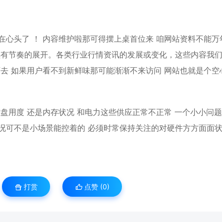
在心头了 ！ 内容维护啦那可得摆上桌首位来 咱网站资料不能万
续有节奏的展开。各类行业行情资讯的发展或变化，这些内容我
下去 如果用户看不到新鲜味那可能渐渐不来访问 网站也就是个空
盘用度 还是内存状况 和电力这些供应正常不正常 一个小小问
况可不是小场景能控着的 必须时常保持关注的对硬件方方面面
打赏
点赞 (
0
)