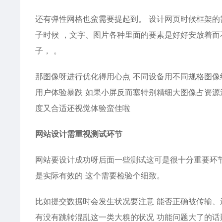
还有弹性网格也蛮需要提起到。 设计网页时候框架的
子时候 ，文字、图片各种里面的要素是好好安放着而
子， 。
那图像呀进行优化得用心点 不同设备用不同规格图像
用户体验暴跌 如果小屏反而塞特别精细大图像占资源
度又合适还视觉体验蛮佳啦
网站设计需重视测试环节
网站要设计成功呀后面一些测试这可是很十分重要环节
是实际有效的 这个需要检验个细致。
比如提交数据时会发生状况要注意 能否正确被传输、
有没有跳转混乱这一类大糗的状况 功能问题大了的话