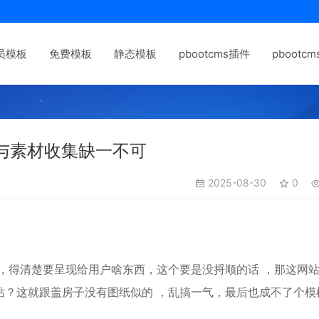
员模板
免费模板
静态模板
pbootcms插件
pbootc
与素材收集缺一不可
2025-08-30
0
，得清楚要呈现给用户啥东西，这个要是没捋顺的话 ，那这网
站？这就跟盖房子没有图纸似的 ，乱搞一气，最后也成不了个模