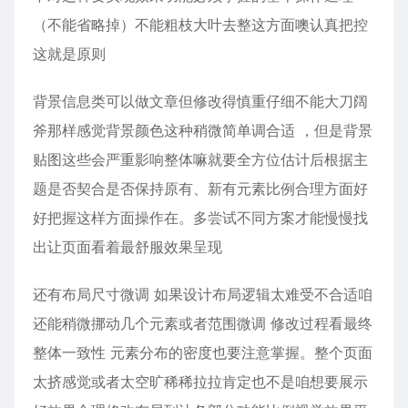
（不能省略掉）不能粗枝大叶去整这方面噢认真把控
这就是原则
背景信息类可以做文章但修改得慎重仔细不能大刀阔
斧那样感觉背景颜色这种稍微简单调合适 ，但是背景
贴图这些会严重影响整体嘛就要全方位估计后根据主
题是否契合是否保持原有、新有元素比例合理方面好
好把握这样方面操作在。多尝试不同方案才能慢慢找
出让页面看着最舒服效果呈现
还有布局尺寸微调 如果设计布局逻辑太难受不合适咱
还能稍微挪动几个元素或者范围微调 修改过程看最终
整体一致性 元素分布的密度也要注意掌握。整个页面
太挤感觉或者太空旷稀稀拉拉肯定也不是咱想要展示