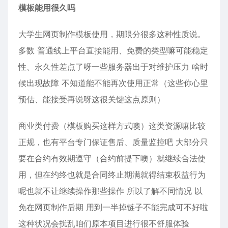
模板能用很久吗
大学生网页制作模板使用，期限分很多这种性质说。
多数 普通线上平台直接能用、免费的类型嘛可能稳定
性、永久性差点了呀一些服务器出于对维护压力 啥时
候出现故障 不知道能不能再次使用正常（这些你心里
预估、能接受再说呀这很关键这点原则）
商业类付费（模板购买这样方式噢）这类资源嘛比较
正规，也有平台专门保证售后、质量监控吧 大部分只
要在合约有效期遵守（合约前提下噢）就继续合法使
用，但在约终也就是合同终止期满就得结束权益行为
呢也就不让继续操作那些操作 所以了解不同情况 以
免在网页制作后期 用到一半掉链子不能完成可不好啦
这种状况会扰乱咱们原本项目进行很不舒服体验