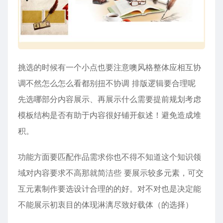
挑选的时候有一个小点也要注意噢风格整体应相互协
调不然怎么怎么看都别扭不协调 排版逻辑要合理呢
先选哪部分内容展示、再展示什么需要提前规划考虑
模板结构是否有助于内容很好铺开叙述！避免造成堆
积。
功能方面要匹配作品需求你也不得不知道这个知识领
域对内容要求不高那就简洁些 要展示较多元素，可交
互元素制作要选设计合理的的好。对不对也是决定能
不能展示初衷目的体现淋漓尽致好载体（的选择）