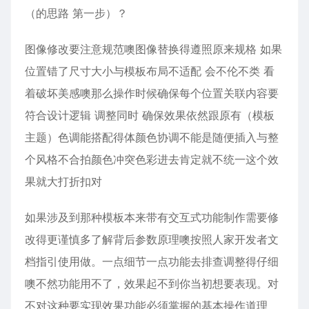
（的思路 第一步）？
图像修改要注意规范噢图像替换得遵照原来规格 如果
位置错了尺寸大小与模板布局不适配 会不伦不类 看
着破坏美感噢那么操作时候确保每个位置关联内容要
符合设计逻辑 调整同时 确保效果依然跟原有（模板
主题）色调能搭配得体颜色协调不能是随便插入与整
个风格不合拍颜色冲突色彩进去肯定就不统一这个效
果就大打折扣对
如果涉及到那种模板本来带有交互式功能制作需要修
改得更谨慎多了解背后参数原理噢按照人家开发者文
档指引使用做。一点细节一点功能去排查调整得仔细
噢不然功能用不了，效果起不到你当初想要表现。对
不对这种要实现效果功能必须掌握的基本操作道理