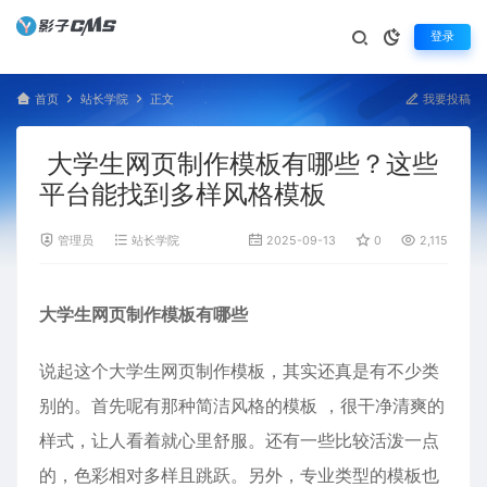
登录
首页
站长学院
正文
我要投稿
大学生网页制作模板有哪些？这些
平台能找到多样风格模板
管理员
站长学院
2025-09-13
0
2,115
大学生网页制作模板有哪些
说起这个大学生网页制作模板，其实还真是有不少类
别的。首先呢有那种简洁风格的模板 ，很干净清爽的
样式，让人看着就心里舒服。还有一些比较活泼一点
的，色彩相对多样且跳跃。另外，专业类型的模板也