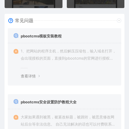
常见问题
pbootcms模板安装教程
1、把网站的程序主机，然后解压压缩包，输入域名打开，
会出现授权的页面，直接到pbootcms的官网进行授权
（免费商业授权）。
查看详情
pbootcms安全设置防护教程大全
大家如果遇到被黑，被篡改标题，被跳转，被恶意修改网
站后台等非法信息。 自己无法解决的话也可以付费联系站