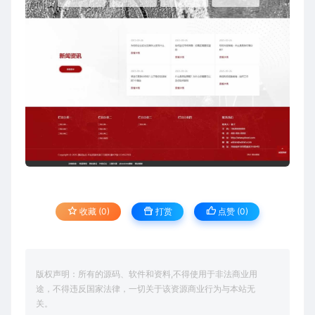
收藏 (0)
打赏
点赞 (
0
)
版权声明：所有的源码、软件和资料,不得使用于非法商业用
途，不得违反国家法律，一切关于该资源商业行为与本站无
关。