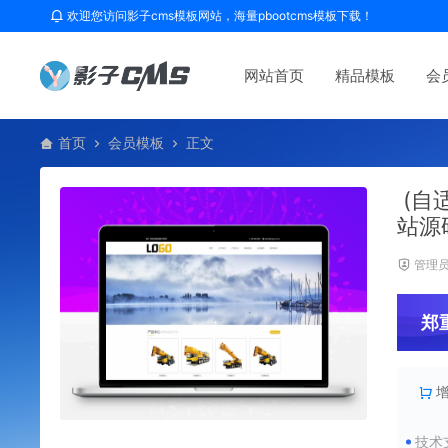
欢迎您访问影子cms模板网站，海量pbootcms模板下载！
网站首页
精品模板
会
首页
会员模板
正文
(自
站源
管理
郑
技术