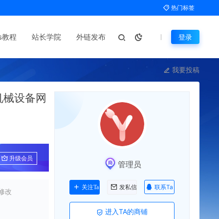
热门标签
ms教程
站长学院
外链发布
登录
我要投稿
工机械设备网
升级会员
管理员
联系Ta
关注Ta
发私信
修改
进入TA的商铺