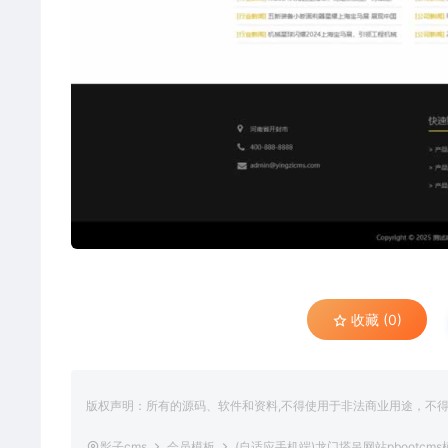
收藏 (0)
版权声明：所有的源码、软件和资料,不得使用于非法商业用途，不
影子cms
会员模板
(自适应手机端)龙门塔吊网站pbootc