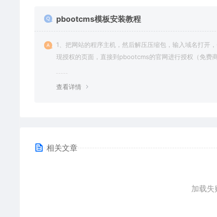
pbootcms模板安装教程
1、把网站的程序主机，然后解压压缩包，输入域名打开，
现授权的页面，直接到pbootcms的官网进行授权（免费
授权）。
查看详情
相关文章
加载失