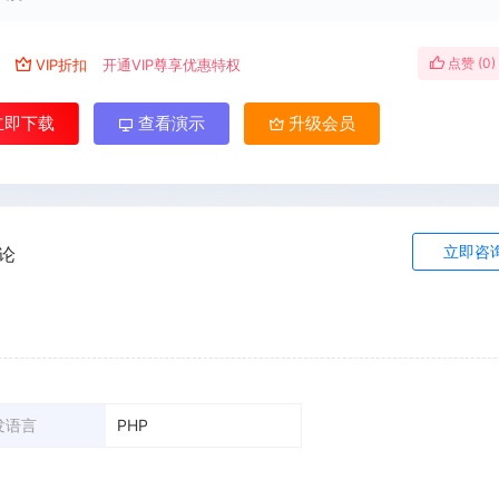
点赞 (
0
)
￥
VIP折扣
开通VIP尊享优惠特权
立即下载
查看演示
升级会员
立即咨
论
发语言
PHP