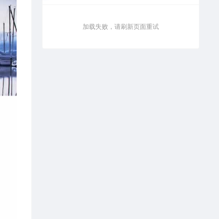
加载失败，请刷新页面重试