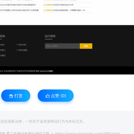
打赏
点赞 (
0
)
得违反国家法律，一切关于该资源商业行为与本站无关。
ms模板 重工机械设备网站源码下载
https://www.yingzicms.com/4955.html