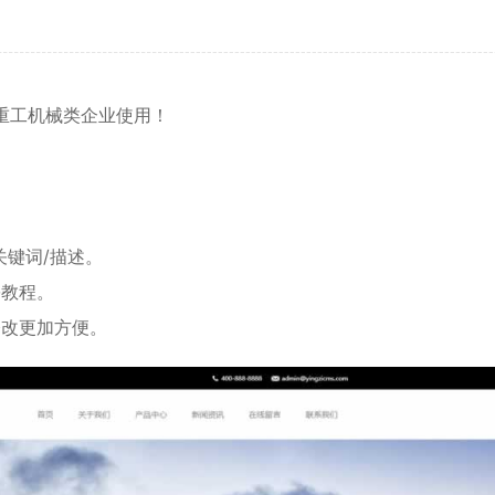
重工机械
类企业使用！
关键词/描述。
份教程。
修改更加方便。