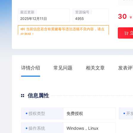
最近更新
资源编号
30
2025年12月11日
4955
当前信息若含有黄赌毒等违法违规不良内容，请点
此举报！
详情介绍
常见问题
相关文章
发表评
信息属性
授权类型
免费授权
开
操作系统
Windows，Linux