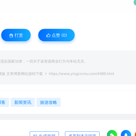
打赏
点赞 (
0
)
得违反国家法律，一切关于该资源商业行为与本站无关。
s模板 文章博客网站源码下载
https://www.yingzicms.com/4986.html
博客
新闻资讯
旅游攻略
生成海报
复制本文链接