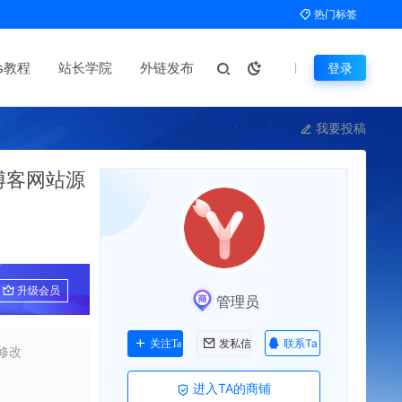
热门标签
ms教程
站长学院
外链发布
登录
我要投稿
章博客网站源
升级会员
管理员
联系Ta
关注Ta
发私信
修改
进入TA的商铺