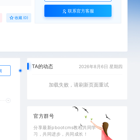
联系官方客服
收藏 (0)
TA的动态
2026年8月6日 星期四
询
加载失败，请刷新页面重试
官方群号
分享最新pbootcms教程共同学
习，共同进步，共同成长！