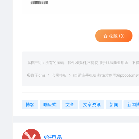
收藏 (0)
版权声明：所有的源码、软件和资料,不得使用于非法商业用途，不
影子cms
会员模板
(自适应手机版)旅游攻略网站pbootcm
博客
响应式
文章
文章资讯
新闻
新闻
管理员