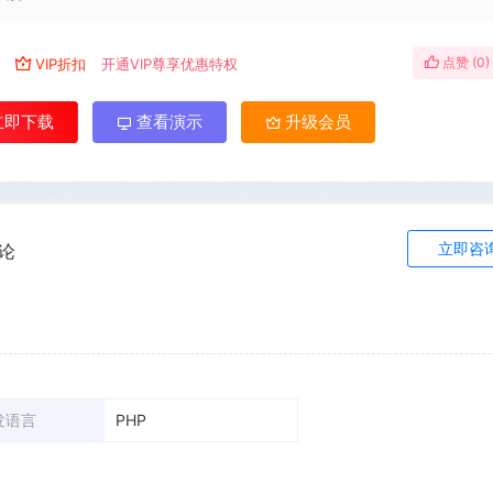
点赞 (
0
)
￥
VIP折扣
开通VIP尊享优惠特权
立即下载
查看演示
升级会员
立即咨
论
发语言
PHP