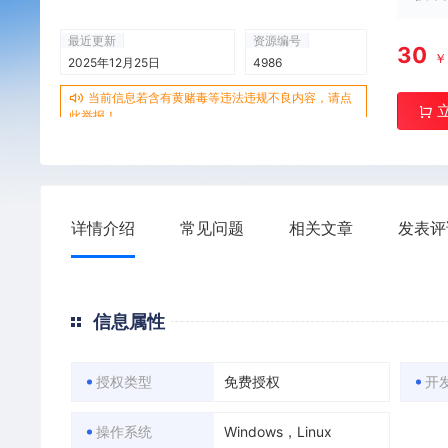
最近更新
资源编号
30
2025年12月25日
4986
当前信息若含有黄赌毒等违法违规不良内容，请点
此举报！
详情介绍
常见问题
相关文章
发表评
信息属性
授权类型
免费授权
开
操作系统
Windows，Linux