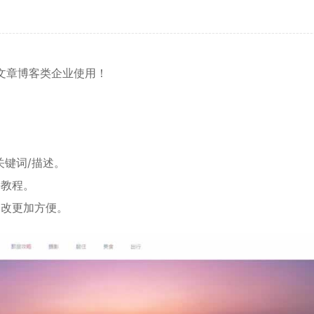
文章
博客
类企业使用！
关键词/描述。
份教程。
修改更加方便。