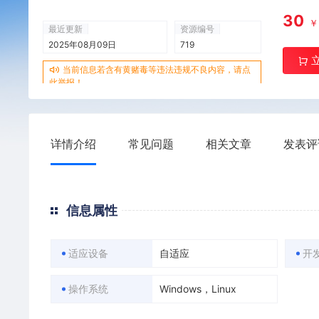
30
最近更新
资源编号
2025年08月09日
719
当前信息若含有黄赌毒等违法违规不良内容，请点
此举报！
详情介绍
常见问题
相关文章
发表评
信息属性
适应设备
自适应
开
操作系统
Windows，Linux