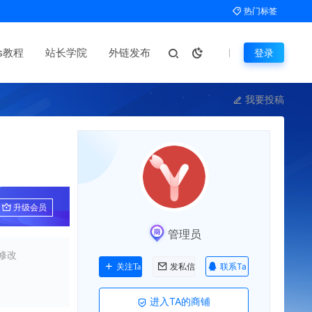
热门标签
ms教程
站长学院
外链发布
登录
我要投稿
升级会员
管理员
修改
联系Ta
关注Ta
发私信
进入TA的商铺