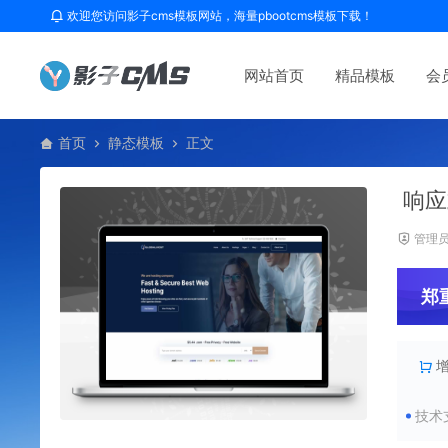
欢迎您访问影子cms模板网站，海量pbootcms模板下载！
网站首页
精品模板
会
首页
静态模板
正文
响应
管理
郑
技术