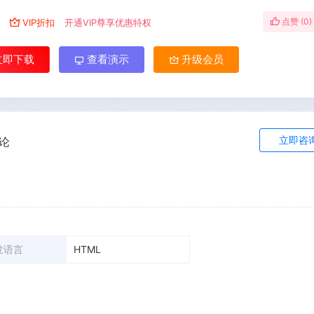
点赞 (
0
)
￥
VIP折扣
开通VIP尊享优惠特权
立即下载
查看演示
升级会员
立即咨
论
发语言
HTML