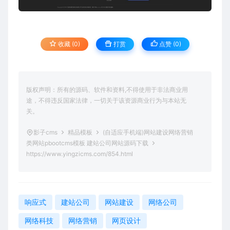
收藏 (0)
打赏
点赞 (
0
)
版权声明：所有的源码、软件和资料,不得使用于非法商业用
途，不得违反国家法律，一切关于该资源商业行为与本站无
关。
影子cms
精品模板
(自适应手机端)网站建设网络营销
类网站pbootcms模板 建站公司网站源码下载
https://www.yingzicms.com/854.html
响应式
建站公司
网站建设
网络公司
网络科技
网络营销
网页设计