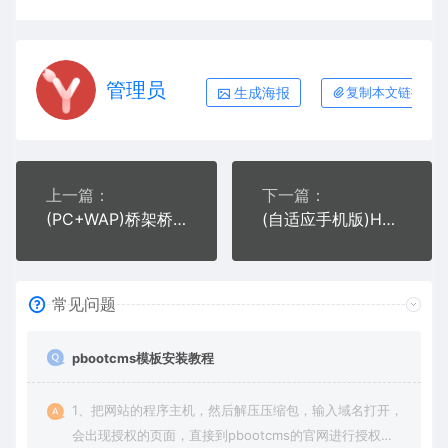
管理员
生成海报
复制本文链接
上一篇：
下一篇：
(PC+WAP)桥架桥梁定制生产类网站pbootcms模板 电缆桥架网站源码下载
(自适应手机版)HTML5智能锁具电子产品研发类网站pbootcms模板 电子智能锁网站源码下载
常见问题
pbootcms模板安装教程
1、把网站的程序主机，然后解压压缩包，输入域名打开，
会出现授权的页面，直接到pbootcms的官网进行授权