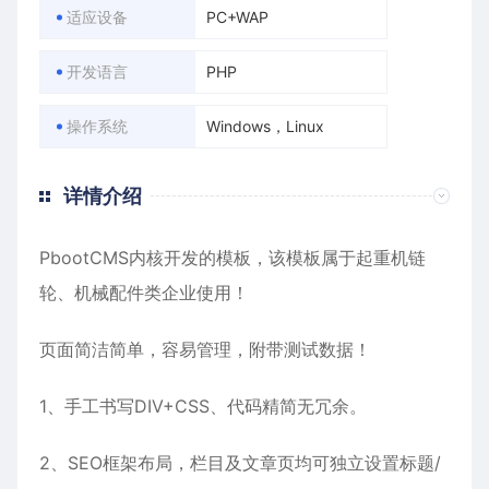
适应设备
PC+WAP
开发语言
PHP
操作系统
Windows，Linux
详情介绍
PbootCMS内核开发的模板，该模板属于
起重机链
轮
、
机械配件
类企业使用！
页面简洁简单，容易管理，附带测试数据！
1、手工书写DIV+CSS、代码精简无冗余。
2、SEO框架布局，栏目及文章页均可独立设置标题/