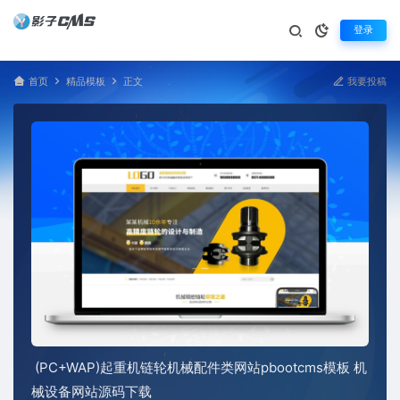
登录
首页
精品模板
正文
我要投稿
(PC+WAP)起重机链轮机械配件类网站pbootcms模板 机
械设备网站源码下载