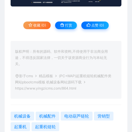
收藏 (0)
打赏
点赞 (
0
)
版权声明：所有的源码、软件和资料,不得使用于非法商业用
途，不得违反国家法律，一切关于该资源商业行为与本站无
关。
影子cms
精品模板
(PC+WAP)起重机链轮机械配件类
网站pbootcms模板 机械设备网站源码下载
https://www.yingzicms.com/864.html
机械设备
机械配件
电动葫芦链轮
营销型
起重机
起重机链轮