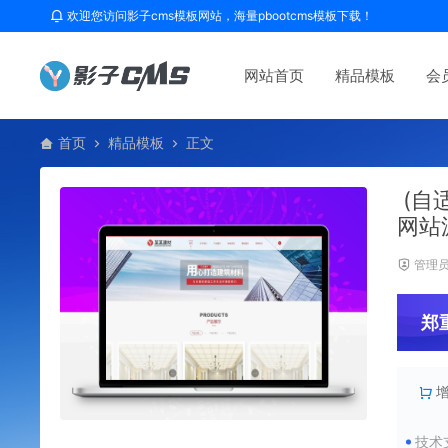
欢迎您访问影子cms模板网站，海量pbootcms模板下载！
网站首页
精品模板
会
首页
精品模板
正文
(自
网站
管理
郑
技术