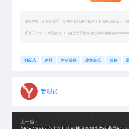
版权声明：所有的源码、软件和资料,不得使用于非法商业用途，不
影子cms
精品模板
(自适应手机端)建筑材料类网站pboot
响应式
建材
建材装修
建筑装饰
装修
管理员
上一篇：
(PC+WAP)蓝色大气机电机械设备制造类