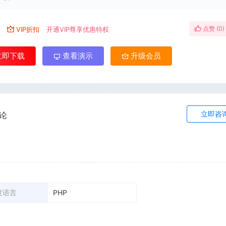
点赞 (
0
)
￥
VIP折扣
开通VIP尊享优惠特权
立即下载
查看演示
升级会员
立即咨
论
发语言
PHP