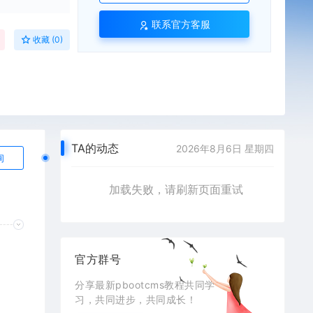
联系官方客服
收藏 (0)
TA的动态
2026年8月6日 星期四
询
加载失败，请刷新页面重试
官方群号
分享最新pbootcms教程共同学
习，共同进步，共同成长！