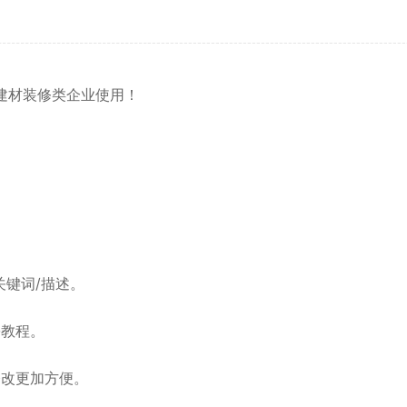
建材装修
类企业使用！
关键词/描述。
份教程。
修改更加方便。