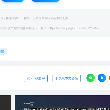
得违反国家法律，一切关于该资源商业行为与本站无关。
cms模板 大气建材装修网站源码下载
https://www.yingzicms.com/925.html
装饰
生成海报
复制本文链接
下一篇：
企业网站pbootcms模板 机械设备网站源码下载