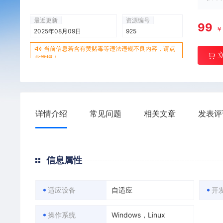
最近更新
资源编号
99
2025年08月09日
925
当前信息若含有黄赌毒等违法违规不良内容，请点
此举报！
详情介绍
常见问题
相关文章
发表评
信息属性
适应设备
自适应
开
操作系统
Windows，Linux