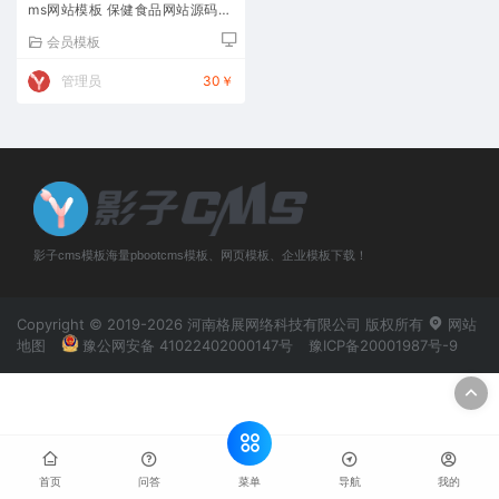
ms网站模板 保健食品网站源码下
载
会员模板
管理员
30￥
影子cms模板海量pbootcms模板、网页模板、企业模板下载！
Copyright © 2019-2026 河南格展网络科技有限公司 版权所有
网站
地图
豫公网安备 41022402000147号
豫ICP备20001987号-9
菜单
首页
问答
导航
我的