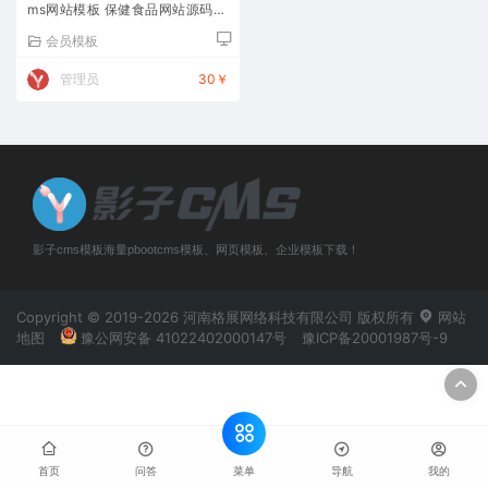
ms网站模板 保健食品网站源码下
载
会员模板
管理员
30￥
影子cms模板海量pbootcms模板、网页模板、企业模板下载！
Copyright © 2019-2026 河南格展网络科技有限公司 版权所有
网站
地图
豫公网安备 41022402000147号
豫ICP备20001987号-9
菜单
首页
问答
导航
我的