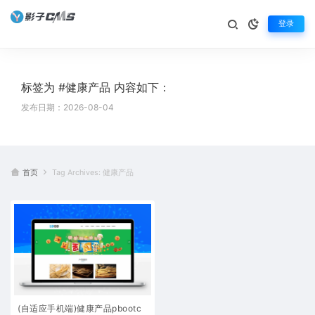
登录
标签为 #健康产品 内容如下：
发布日期：2026-08-04
首页
Tag Archives: 健康产品
(自适应手机端)健康产品pbootc