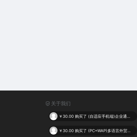
关于我们
￥30.00
购买了
(自适应手机端)企业通用网站pbootcms模板 电子产品网站源码下载
￥30.00
购买了
(PC+WAP)多语言外贸网站pbootcms模板 自动翻译英文网站源码下载