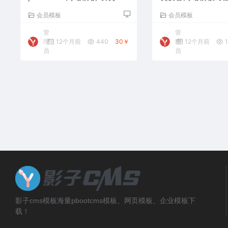
备网站源码下载
备网站源码下载
会员模板
会员模板
管
管
理
12个月前
440
30￥
理
12个月前
1
员
员
影子cms模板海量pbootcms模板、网页模板、企业模板下
载！