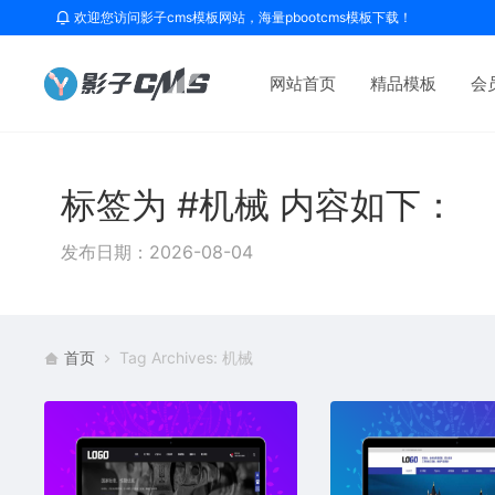
欢迎您访问影子cms模板网站，海量pbootcms模板下载！
网站首页
精品模板
会
标签为 #机械 内容如下：
发布日期：2026-08-04
首页
Tag Archives: 机械