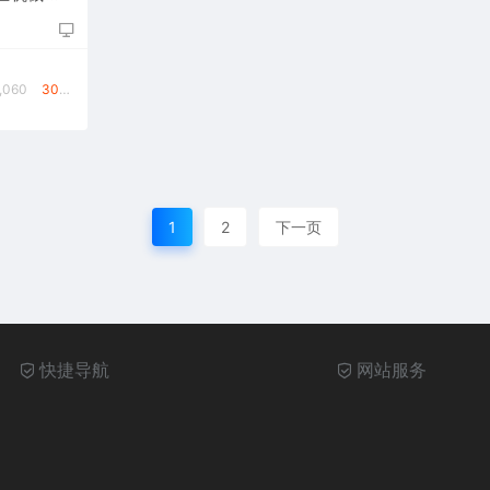
,060
30￥
1
2
下一页
快捷导航
网站服务