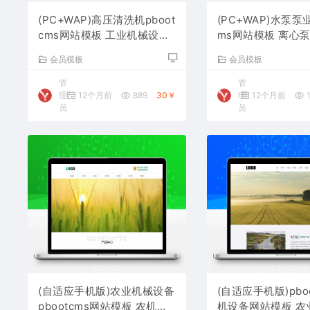
(PC+WAP)高压清洗机pboot
(PC+WAP)水泵泵业
cms网站模板 工业机械设备
ms网站模板 离心
网站源码下载
网站源码下载
会员模板
会员模板
管
管
理
12个月前
889
30￥
理
12个月前
1
员
员
(自适应手机版)农业机械设备
(自适应手机版)pbo
pbootcms网站模板 农机设
机设备网站模板 农