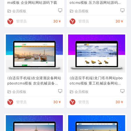
ms模板 企业网站网站源码下载
otcms模板 压力容器网站源码下
载
会员模板
会员模板
管理员
30￥
管理员
30￥
(自适应手机端)农业灌溉设备网站
(自适应手机端)龙门塔吊网站pbo
pbootcms模板 农业机械设备网
otcms模板 重工机械设备网站源
站源码下载
码下载
会员模板
会员模板
管理员
30￥
管理员
30￥