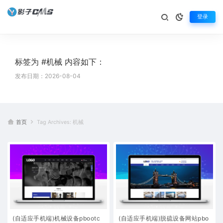
登录
标签为 #机械 内容如下：
发布日期：2026-08-04
首页
Tag Archives: 机械
(自适应手机端)机械设备pbootc
(自适应手机端)脱硫设备网站pbo