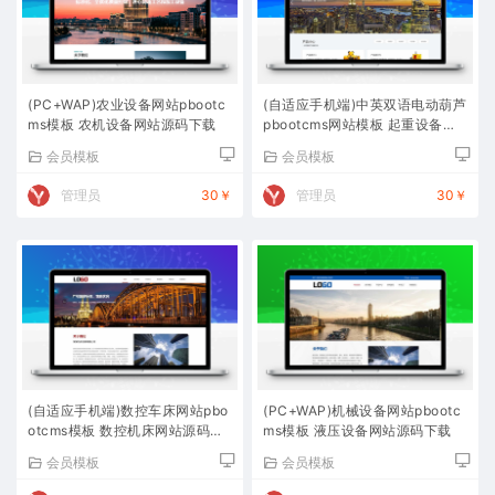
(PC+WAP)农业设备网站pbootc
(自适应手机端)中英双语电动葫芦
ms模板 农机设备网站源码下载
pbootcms网站模板 起重设备网
站源码下载
会员模板
会员模板
管理员
30￥
管理员
30￥
(自适应手机端)数控车床网站pbo
(PC+WAP)机械设备网站pbootc
otcms模板 数控机床网站源码下
ms模板 液压设备网站源码下载
载
会员模板
会员模板