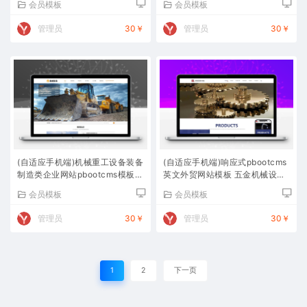
会员模板
会员模板
管理员
30￥
管理员
30￥
(自适应手机端)机械重工设备装备
(自适应手机端)响应式pbootcms
制造类企业网站pbootcms模板
英文外贸网站模板 五金机械设备
大型矿山设备网站源码下载
外贸网站源码下载
会员模板
会员模板
管理员
30￥
管理员
30￥
1
2
下一页