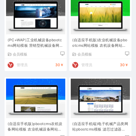
(PC+WAP)工业机械设备pbootc
(自适应手机版)农业机械设备pbo
ms网站模板 营销型机械设备网站
otcms网站模板 农机设备网站源
源码下载
码下载
会员模板
会员模板
管理员
30￥
管理员
30￥
(自适应手机版)pbootcms农机设
(自适应手机端)电子机械产品类网
备网站模板 农业机械设备网站源
站pbootcms模板 滤芯过滤器网
码下载
站源码下载