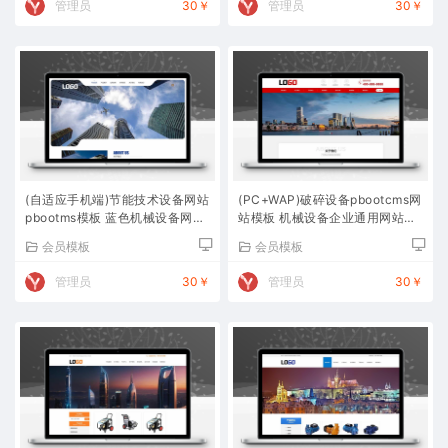
管理员
30￥
管理员
30￥
(自适应手机端)节能技术设备网站
(PC+WAP)破碎设备pbootcms网
pbootms模板 蓝色机械设备网站
站模板 机械设备企业通用网站源
源码下载
码下载
会员模板
会员模板
管理员
30￥
管理员
30￥