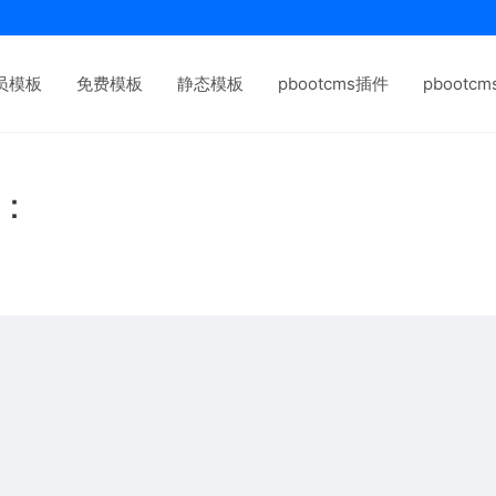
员模板
免费模板
静态模板
pbootcms插件
pbootc
下：