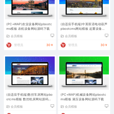
(PC+WAP)农业设备网站pbootc
(自适应手机端)中英双语电动葫芦
ms模板 农机设备网站源码下载
pbootcms网站模板 起重设备网
站源码下载
会员模板
会员模板
管理员
30￥
管理员
30￥
(自适应手机端)数控车床网站pbo
(PC+WAP)机械设备网站pbootc
otcms模板 数控机床网站源码下
ms模板 液压设备网站源码下载
载
会员模板
会员模板