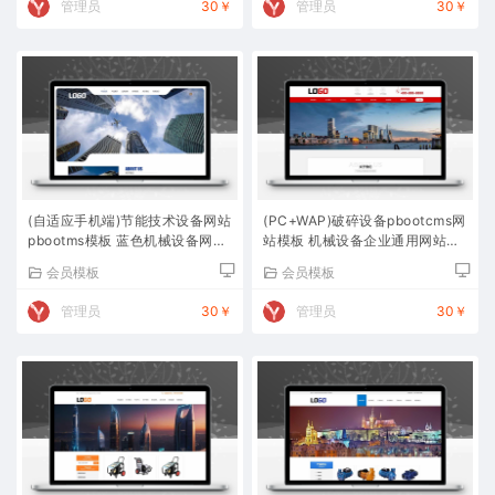
管理员
30￥
管理员
30￥
(自适应手机端)节能技术设备网站
(PC+WAP)破碎设备pbootcms网
pbootms模板 蓝色机械设备网站
站模板 机械设备企业通用网站源
源码下载
码下载
会员模板
会员模板
管理员
30￥
管理员
30￥