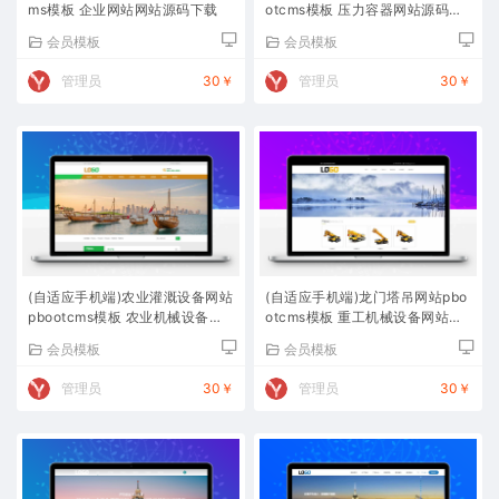
ms模板 企业网站网站源码下载
otcms模板 压力容器网站源码下
载
会员模板
会员模板
管理员
30￥
管理员
30￥
(自适应手机端)农业灌溉设备网站
(自适应手机端)龙门塔吊网站pbo
pbootcms模板 农业机械设备网
otcms模板 重工机械设备网站源
站源码下载
码下载
会员模板
会员模板
管理员
30￥
管理员
30￥