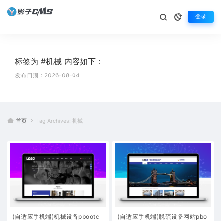
登录
标签为 #机械 内容如下：
发布日期：2026-08-04
首页
Tag Archives: 机械
(自适应手机端)机械设备pbootc
(自适应手机端)脱硫设备网站pbo