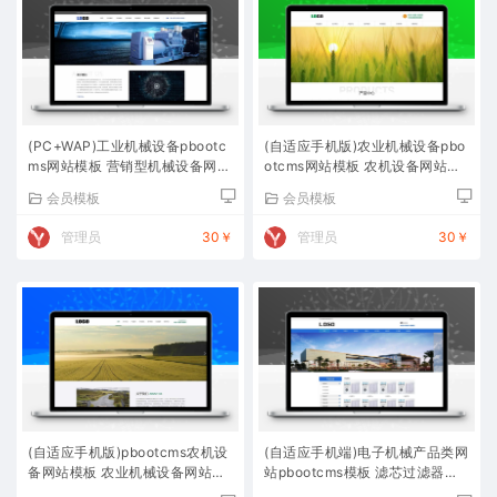
(PC+WAP)工业机械设备pbootc
(自适应手机版)农业机械设备pbo
ms网站模板 营销型机械设备网站
otcms网站模板 农机设备网站源
源码下载
码下载
会员模板
会员模板
管理员
30￥
管理员
30￥
(自适应手机版)pbootcms农机设
(自适应手机端)电子机械产品类网
备网站模板 农业机械设备网站源
站pbootcms模板 滤芯过滤器网
码下载
站源码下载