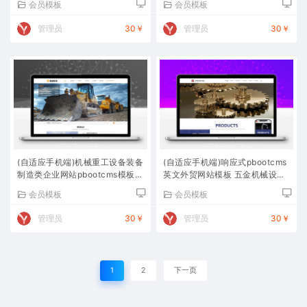
会员模板
会员模板
管理员
30￥
管理员
30￥
(自适应手机端)机械重工设备装备
(自适应手机端)响应式pbootcms
制造类企业网站pbootcms模板
英文外贸网站模板 五金机械设备
大型矿山设备网站源码下载
外贸网站源码下载
会员模板
会员模板
管理员
30￥
管理员
30￥
1
2
下一页