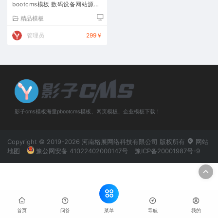
bootcms模板 数码设备网站源码
下载
精品模板
管理员
299￥
影子cms模板海量pbootcms模板、网页模板、企业模板下载！
Copyright © 2019-2026 河南格展网络科技有限公司 版权所有
网站
地图
豫公网安备 41022402000147号
豫ICP备20001987号-9
菜单
首页
问答
导航
我的