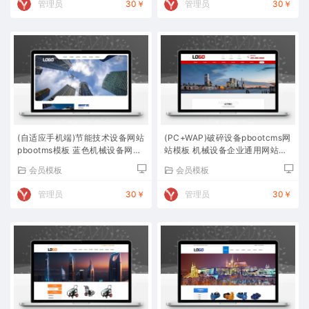
管理员
30￥
管理员
30￥
(自适应手机端)节能技术设备网站
(PC+WAP)破碎设备pbootcms网
pbootms模板 蓝色机械设备网站
站模板 机械设备企业通用网站源
源码下载
码下载
会员模板
会员模板
管理员
30￥
管理员
30￥