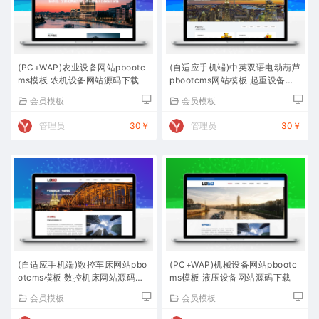
(PC+WAP)农业设备网站pbootc
(自适应手机端)中英双语电动葫芦
ms模板 农机设备网站源码下载
pbootcms网站模板 起重设备网
站源码下载
会员模板
会员模板
管理员
30￥
管理员
30￥
(自适应手机端)数控车床网站pbo
(PC+WAP)机械设备网站pbootc
otcms模板 数控机床网站源码下
ms模板 液压设备网站源码下载
载
会员模板
会员模板