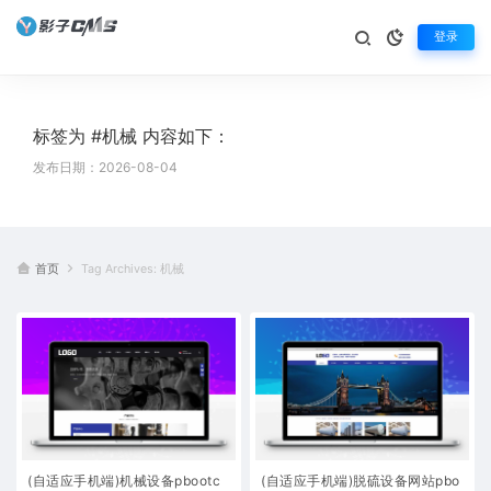
登录
标签为 #机械 内容如下：
发布日期：2026-08-04
首页
Tag Archives: 机械
(自适应手机端)机械设备pbootc
(自适应手机端)脱硫设备网站pbo