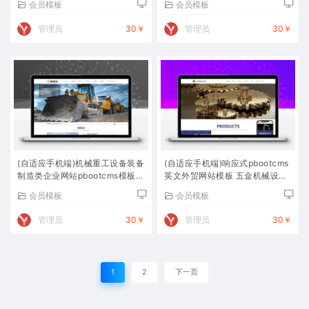
会员模板
会员模板
管理员
30￥
管理员
30￥
(自适应手机端)机械重工设备装备
(自适应手机端)响应式pbootcms
制造类企业网站pbootcms模板
英文外贸网站模板 五金机械设备
大型矿山设备网站源码下载
外贸网站源码下载
会员模板
会员模板
管理员
30￥
管理员
30￥
1
2
下一页