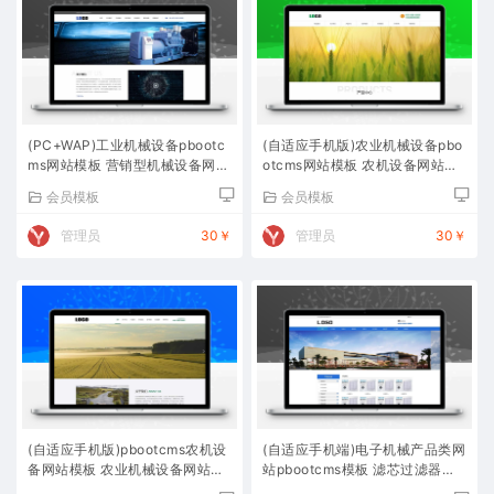
(PC+WAP)工业机械设备pbootc
(自适应手机版)农业机械设备pbo
ms网站模板 营销型机械设备网站
otcms网站模板 农机设备网站源
源码下载
码下载
会员模板
会员模板
管理员
30￥
管理员
30￥
(自适应手机版)pbootcms农机设
(自适应手机端)电子机械产品类网
备网站模板 农业机械设备网站源
站pbootcms模板 滤芯过滤器网
码下载
站源码下载