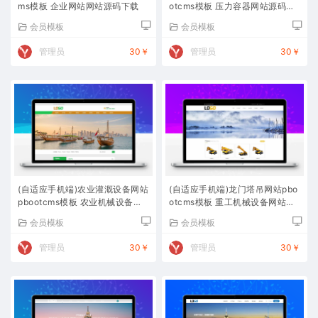
ms模板 企业网站网站源码下载
otcms模板 压力容器网站源码下
载
会员模板
会员模板
管理员
30￥
管理员
30￥
(自适应手机端)农业灌溉设备网站
(自适应手机端)龙门塔吊网站pbo
pbootcms模板 农业机械设备网
otcms模板 重工机械设备网站源
站源码下载
码下载
会员模板
会员模板
管理员
30￥
管理员
30￥