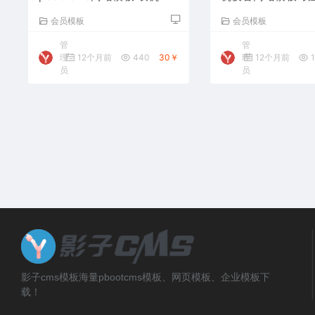
备网站源码下载
备网站源码下载
会员模板
会员模板
管
管
理
12个月前
440
30￥
理
12个月前
1
员
员
影子cms模板海量pbootcms模板、网页模板、企业模板下
载！