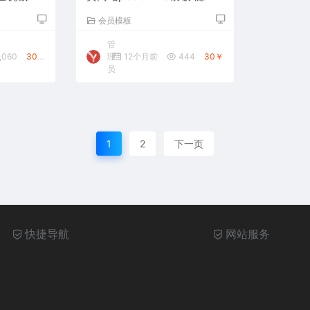
过滤器网站源码下载
会员模板
管
,060
30￥
理
12个月前
444
30￥
员
1
2
下一页
快捷导航
网站服务