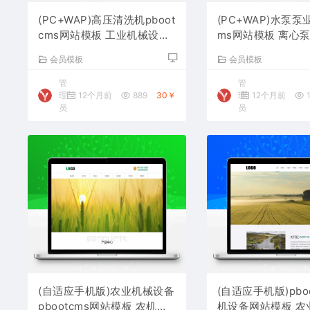
(PC+WAP)高压清洗机pboot
(PC+WAP)水泵泵业
cms网站模板 工业机械设备
ms网站模板 离心
网站源码下载
网站源码下载
会员模板
会员模板
管
管
理
12个月前
889
30￥
理
12个月前
1
员
员
(自适应手机版)农业机械设备
(自适应手机版)pbo
pbootcms网站模板 农机设
机设备网站模板 农