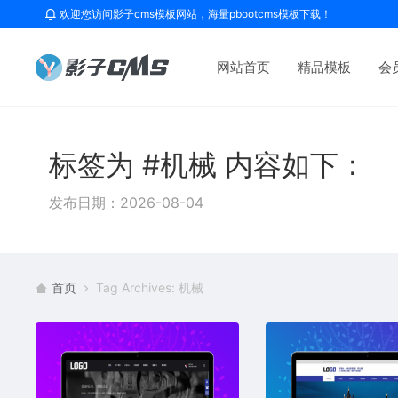
欢迎您访问影子cms模板网站，海量pbootcms模板下载！
网站首页
精品模板
会
标签为 #机械 内容如下：
发布日期：2026-08-04
首页
Tag Archives: 机械