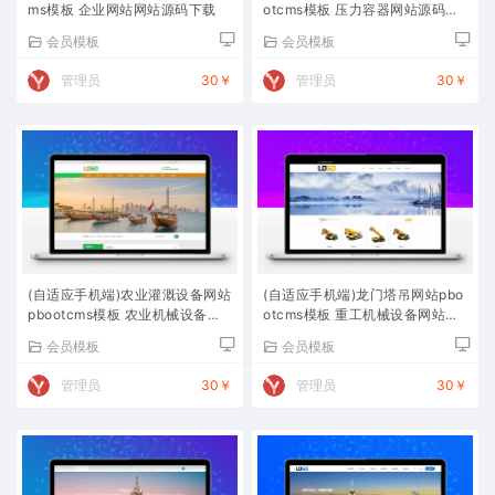
ms模板 企业网站网站源码下载
otcms模板 压力容器网站源码下
载
会员模板
会员模板
管理员
30￥
管理员
30￥
(自适应手机端)农业灌溉设备网站
(自适应手机端)龙门塔吊网站pbo
pbootcms模板 农业机械设备网
otcms模板 重工机械设备网站源
站源码下载
码下载
会员模板
会员模板
管理员
30￥
管理员
30￥