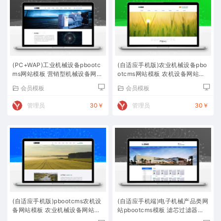
(PC+WAP)工业机械设备pbootc
(自适应手机版)农业机械设备pbo
ms网站模板 营销型机械设备网站
otcms网站模板 农机设备网站源
源码下载
码下载
会员模板
会员模板
管理员
30￥
管理员
30￥
(自适应手机版)pbootcms农机设
(自适应手机端)电子机械产品类网
备网站模板 农业机械设备网站源
站pbootcms模板 滤芯过滤器网
码下载
站源码下载