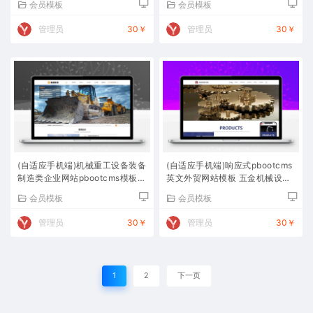
会员模板
会员模板
管理员
30￥
管理员
30￥
(自适应手机端)机械重工设备装备
(自适应手机端)响应式pbootcms
制造类企业网站pbootcms模板
英文外贸网站模板 五金机械设备
大型矿山设备网站源码下载
外贸网站源码下载
会员模板
会员模板
管理员
30￥
管理员
30￥
1
2
下一页