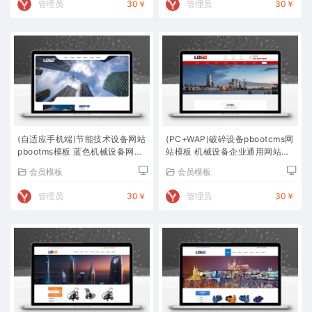
管理员
30￥
管理员
30￥
(自适应手机端)节能技术设备网站
(PC+WAP)破碎设备pbootcms网
pbootms模板 蓝色机械设备网站
站模板 机械设备企业通用网站源
源码下载
码下载
会员模板
会员模板
管理员
30￥
管理员
30￥