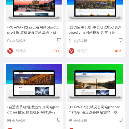
(PC+WAP)农业设备网站pbootc
(自适应手机端)中英双语电动葫芦
ms模板 农机设备网站源码下载
pbootcms网站模板 起重设备网
站源码下载
会员模板
会员模板
管理员
30￥
管理员
30￥
(自适应手机端)数控车床网站pbo
(PC+WAP)机械设备网站pbootc
otcms模板 数控机床网站源码下
ms模板 液压设备网站源码下载
载
会员模板
会员模板