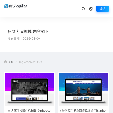
登录
标签为 #机械 内容如下：
发布日期：2026-08-04
首页
Tag Archives: 机械
(自适应手机端)机械设备pbootc
(自适应手机端)脱硫设备网站pbo