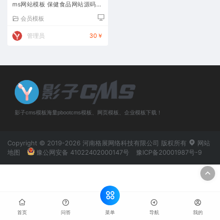
ms网站模板 保健食品网站源码下
载
会员模板
管理员
30￥
影子cms模板海量pbootcms模板、网页模板、企业模板下载！
Copyright © 2019-2026 河南格展网络科技有限公司 版权所有
网站
地图
豫公网安备 41022402000147号
豫ICP备20001987号-9
菜单
首页
问答
导航
我的