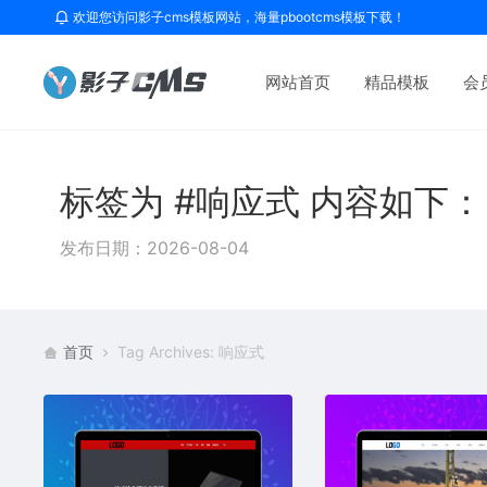
欢迎您访问影子cms模板网站，海量pbootcms模板下载！
网站首页
精品模板
会
标签为 #响应式 内容如下：
发布日期：2026-08-04
首页
Tag Archives: 响应式