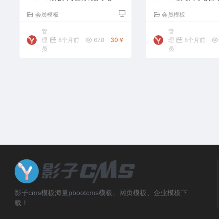
码下载
载
会员模板
会员模板
管
管
理
8个月前
678
30￥
理
8个月前
员
员
影子cms模板海量pbootcms模板、网页模板、企业模板下
载！