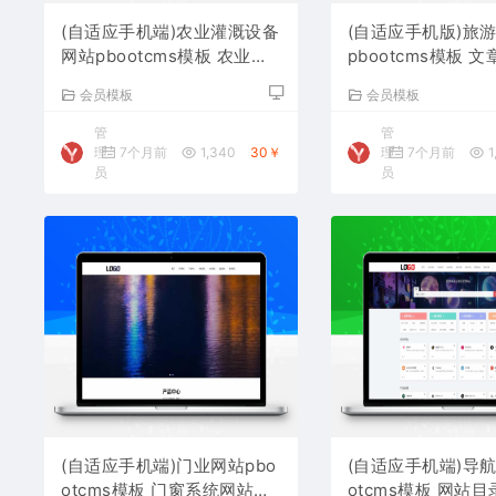
(自适应手机端)农业灌溉设备
(自适应手机版)旅
网站pbootcms模板 农业机
pbootcms模板 
械设备网站源码下载
站源码下载
会员模板
会员模板
管
管
理
7个月前
1,340
30￥
理
7个月前
1
员
员
(自适应手机端)门业网站pbo
(自适应手机端)导航
otcms模板 门窗系统网站源
otcms模板 网站