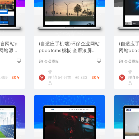
语言网站p
(自适应手机端)环保企业网站
(自适应
贸网站源码
pbootcms模板 全屏滚屏网
网站pbo
站源码下载
网站源码
会员模板
会员模
管
管
,499
30￥
理
5个月前
833
30￥
理
6
员
员