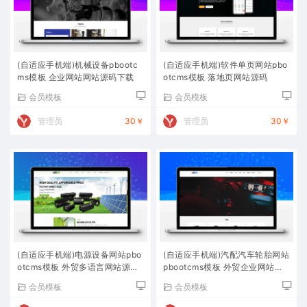
(自适应手机端)机械设备pbootc
(自适应手机端)软件单页网站pbo
ms模板 企业网站网站源码下载
otcms模板 落地页网站源码
会员模板
会员模板
管理员
30￥
管理员
30￥
(自适应手机端)电源设备网站pbo
(自适应手机端)汽配汽车轮胎网站
otcms模板 外贸多语言网站源码
pbootcms模板 外贸企业网站源
下载
码下载
会员模板
会员模板