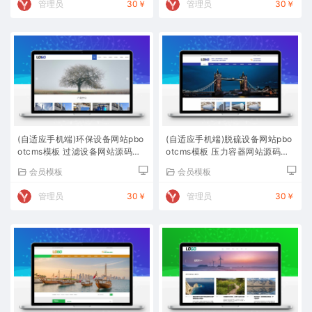
管理员
30￥
管理员
30￥
(自适应手机端)环保设备网站pbo
(自适应手机端)脱硫设备网站pbo
otcms模板 过滤设备网站源码下
otcms模板 压力容器网站源码下
载
载
会员模板
会员模板
管理员
30￥
管理员
30￥