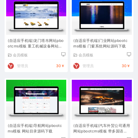
(自适应手机端)龙门塔吊网站pbo
(自适应手机端)门业网站pbootc
otcms模板 重工机械设备网站源
ms模板 门窗系统网站源码下载
码下载
会员模板
会员模板
管理员
30￥
管理员
30￥
(自适应手机端)导航网站pbootc
(自适应手机端)汽车外贸公司通用
ms模板 网站目录源码下载
网站pbootcms模板 带多国语言
自动翻译功能