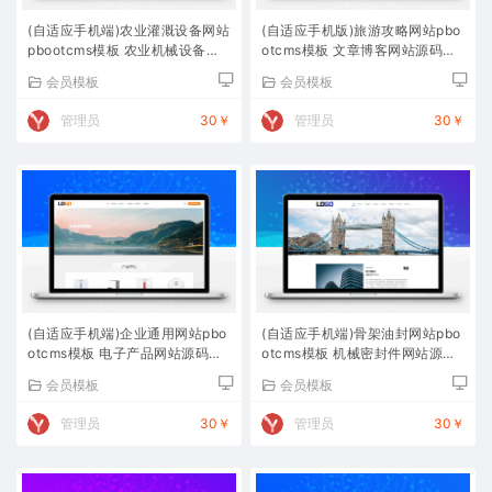
(自适应手机端)农业灌溉设备网站
(自适应手机版)旅游攻略网站pbo
pbootcms模板 农业机械设备网
otcms模板 文章博客网站源码下
站源码下载
载
会员模板
会员模板
管理员
30￥
管理员
30￥
(自适应手机端)企业通用网站pbo
(自适应手机端)骨架油封网站pbo
otcms模板 电子产品网站源码下
otcms模板 机械密封件网站源码
载
下载
会员模板
会员模板
管理员
30￥
管理员
30￥