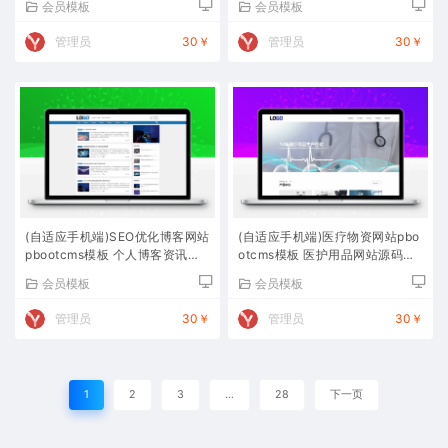
会员模板
会员模板
管理员
30￥
管理员
30￥
(自适应手机端)SEO优化博客网站
(自适应手机端)医疗物资网站pbo
pbootcms模板 个人博客资讯网
otcms模板 医护用品网站源码下
站源码下载
载
会员模板
会员模板
管理员
30￥
管理员
30￥
1
2
3
…
28
下一页