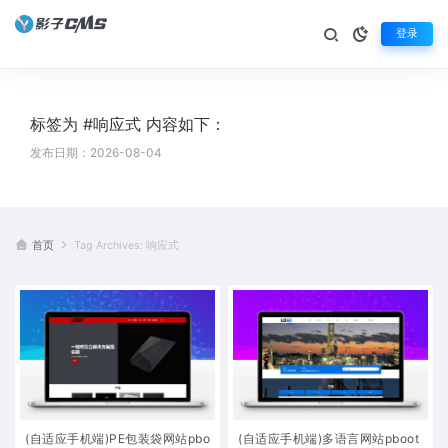
登录
标签为 #响应式 内容如下：
发布日期：2026-08-04
首页
Tag Archives: 响应式
(自适应手机端)PE包装袋网站pbo
(自适应手机端)多语言网站pboot