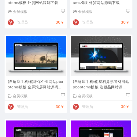
otcms模板 外贸网站源码下载
cms模板 外贸网站源码下载
会员模板
会员模板
管理员
30￥
管理员
30￥
(自适应手机端)环保企业网站pbo
(自适应手机端)塑料异形管材网站
otcms模板 全屏滚屏网站源码下
pbootcms模板 注塑品网站源码
载
下载
会员模板
会员模板
管理员
30￥
管理员
30￥