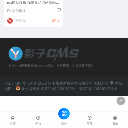
ms网站模板 保健食品网站源码下
载
会员模板
管理员
30￥
影子cms模板海量pbootcms模板、网页模板、企业模板下载！
Copyright © 2019-2026 河南格展网络科技有限公司 版权所有
网站
地图
豫公网安备 41022402000147号
豫ICP备20001987号-9
菜单
首页
问答
导航
我的