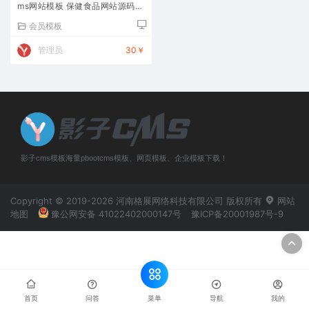
ms网站模板 保健食品网站源码下
载
会员模板
管理员
30￥
影子cms模板海量pbootcms模板、网页模板、企业模板下载！
Copyright © 2019-2026 河南格展网络科技有限公司 版权所有
网站
地图
豫公网安备 41022402000147号
豫ICP备20001987号-9
菜单
首页
问答
导航
我的