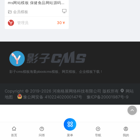
ms网站模板 保健食品网站源码下
载
会员模板
管理员
30￥
影子cms模板海量pbootcms模板、网页模板、企业模板下载！
Copyright © 2019-2026 河南格展网络科技有限公司 版权所有
网站
地图
豫公网安备 41022402000147号
豫ICP备20001987号-9
菜单
首页
问答
导航
我的