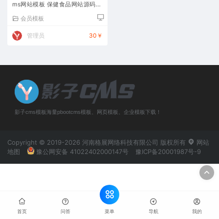
ms网站模板 保健食品网站源码下
载
会员模板
管理员
30￥
影子cms模板海量pbootcms模板、网页模板、企业模板下载！
Copyright © 2019-2026 河南格展网络科技有限公司 版权所有
网站
地图
豫公网安备 41022402000147号
豫ICP备20001987号-9
菜单
首页
问答
导航
我的