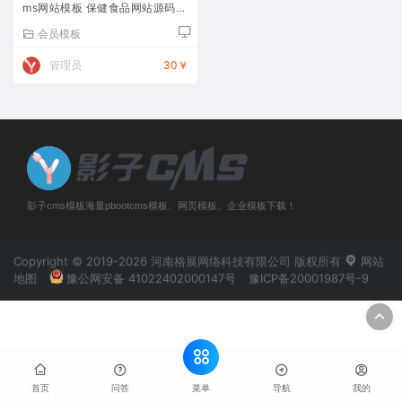
ms网站模板 保健食品网站源码下
载
会员模板
管理员
30￥
影子cms模板海量pbootcms模板、网页模板、企业模板下载！
Copyright © 2019-2026 河南格展网络科技有限公司 版权所有
网站
地图
豫公网安备 41022402000147号
豫ICP备20001987号-9
菜单
首页
问答
导航
我的