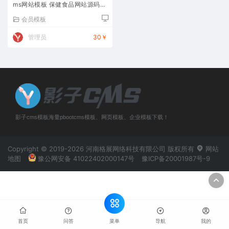
ms网站模板 保健食品网站源码下
载
会员模板
管理员
30￥
影子cms模板海量pbootcms模板、网页模板、企业模板下载！
Copyright © 2019-2026 河南格展网络科技有限公司 版权所有
网站
地图
豫公网安备 41022402000147号
豫ICP备20001987号-9
菜单
首页
问答
导航
我的