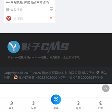
ms网站模板 保健食品网站源码下
载
会员模板
管理员
30￥
影子cms模板海量pbootcms模板、网页模板、企业模板下载！
Copyright © 2019-2026 河南格展网络科技有限公司 版权所有
网站
地图
豫公网安备 41022402000147号
豫ICP备20001987号-9
菜单
首页
问答
导航
我的