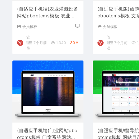
(自适应手机端)农业灌溉设备
(自适应手机版)旅
网站pbootcms模板 农业机
pbootcms模板 
械设备网站源码下载
站源码下载
会员模板
会员模板
管
管
理
7个月前
1,340
30￥
理
7个月前
1
员
员
(自适应手机端)门业网站pbo
(自适应手机端)导航
otcms模板 门窗系统网站源
otcms模板 网站