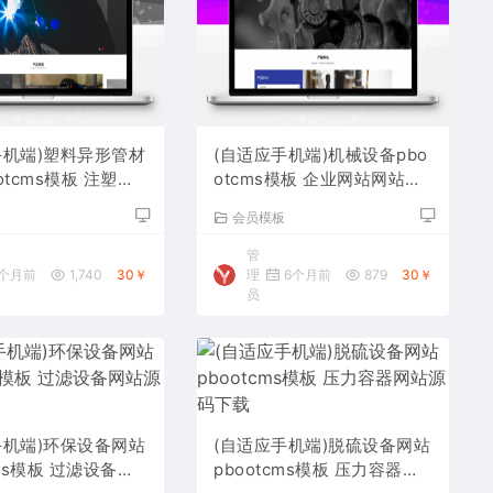
手机端)塑料异形管材
(自适应手机端)机械设备pbo
otcms模板 注塑品
otcms模板 企业网站网站源
下载
码下载
板
会员模板
管
个月前
1,740
30￥
理
6个月前
879
30￥
员
手机端)环保设备网站
(自适应手机端)脱硫设备网站
cms模板 过滤设备网
pbootcms模板 压力容器网