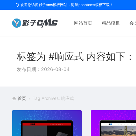
欢迎您访问影子cms模板网站，海量pbootcms模板下载！
网站首页
精品模板
会
标签为 #响应式 内容如下：
发布日期：2026-08-04
首页
Tag Archives: 响应式