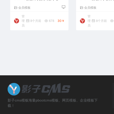
码下载
载
会员模板
会员模板
管
管
理
8个月前
678
30￥
理
8个月前
员
员
影子cms模板海量pbootcms模板、网页模板、企业模板下
载！