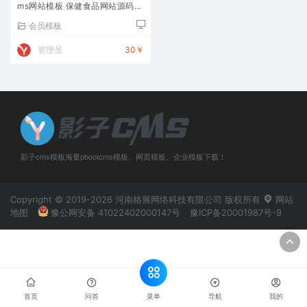
ms网站模板 保健食品网站源码下
载
会员模板
管理员
30￥
影子cms模板海量pbootcms模板、网页模板、企业模板下载！
Copyright © 2019-2026 河南格展网络科技有限公司 版权所有
网站
地图
豫公网安备 41022402000147号
豫ICP备20001987号-9
菜单
首页
问答
导航
我的