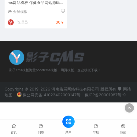
ms网站模板 保健食品网站源码下
载
会员模板
管理员
30￥
影子cms模板海量pbootcms模板、网页模板、企业模板下载！
Copyright © 2019-2026 河南格展网络科技有限公司 版权所有
网站
地图
豫公网安备 41022402000147号
豫ICP备20001987号-9
菜单
首页
问答
导航
我的