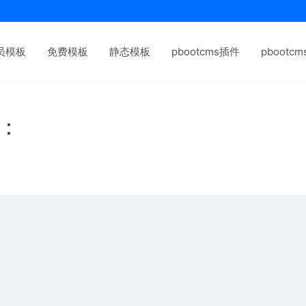
员模板
免费模板
静态模板
pbootcms插件
pbootc
下：